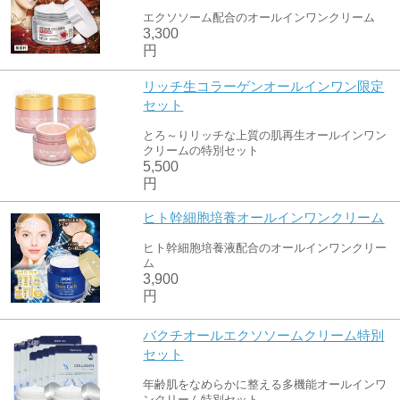
エクソソーム配合のオールインワンクリーム
3,300
円
リッチ生コラーゲンオールインワン限定
セット
とろ～りリッチな上質の肌再生オールインワン
クリームの特別セット
5,500
円
ヒト幹細胞培養オールインワンクリーム
ヒト幹細胞培養液配合のオールインワンクリー
ム
3,900
円
バクチオールエクソソームクリーム特別
セット
年齢肌をなめらかに整える多機能オールインワ
ンクリーム特別セット