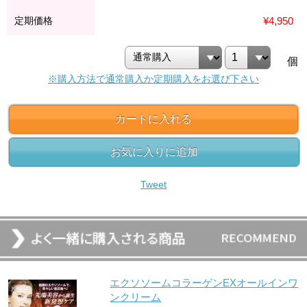
定期価格
¥4,950
個
※購入方法で通常購入か定期購入をお選び下さい
カートに入れる
お気に入りに追加
Tweet
エクソソームコラーゲンEXオールインワ
ンクリーム