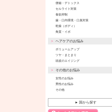
便秘・デトックス
セルライト対策
食欲抑制
歯・口内環境・口臭対策
乾燥（ボディ）
角質・イボ
ヘアケアのお悩み
ボリュームアップ
ツヤ・まとまり
頭皮のエイジング
その他のお悩み
女性のお悩み
男性のお悩み
その他
国から探す
▼