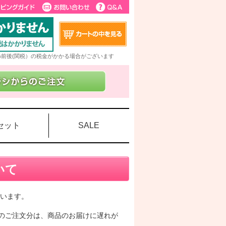
5%前後(関税）の税金がかかる場合がございます
セット
SALE
いて
います。
降のご注文分は、商品のお届けに遅れが