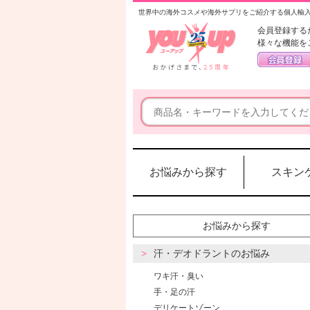
世界中の海外コスメや海外サプリをご紹介する個人輸
会員登録する
様々な機能を
お悩みから探す
スキン
お悩みから探す
汗・デオドラントのお悩み
ワキ汗・臭い
手・足の汗
デリケートゾーン