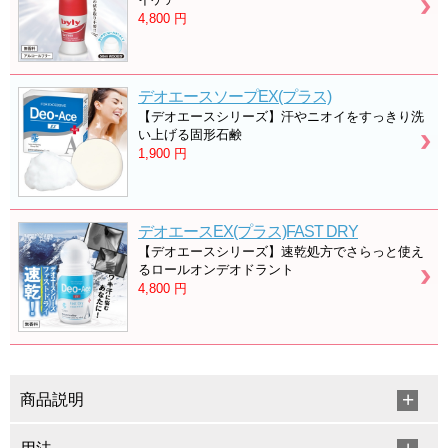
4,800
円
デオエースソープEX(プラス)
【デオエースシリーズ】汗やニオイをすっきり洗
い上げる固形石鹸
1,900
円
デオエースEX(プラス)FAST DRY
【デオエースシリーズ】速乾処方でさらっと使え
るロールオンデオドラント
4,800
円
商品説明