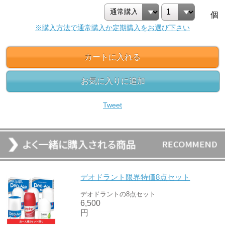
個
※購入方法で通常購入か定期購入をお選び下さい
カートに入れる
お気に入りに追加
Tweet
デオドラント限界特価8点セット
デオドラントの8点セット
6,500
円