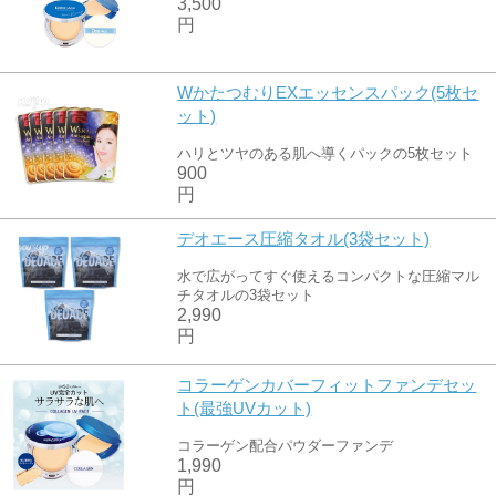
3,500
円
WかたつむりEXエッセンスパック(5枚セ
ット)
ハリとツヤのある肌へ導くパックの5枚セット
900
円
デオエース圧縮タオル(3袋セット)
水で広がってすぐ使えるコンパクトな圧縮マル
チタオルの3袋セット
2,990
円
コラーゲンカバーフィットファンデセッ
ト(最強UVカット)
コラーゲン配合パウダーファンデ
1,990
円