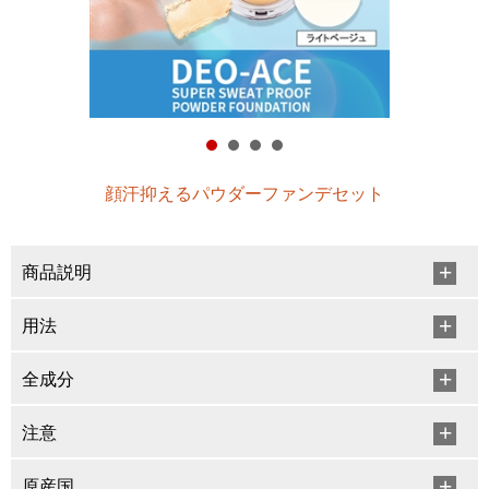
顔汗抑えるパウダーファンデセット
商品説明
用法
全成分
注意
原産国