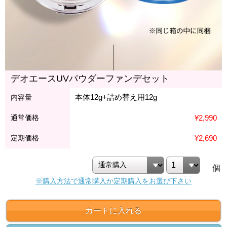
デオエースUVパウダーファンデセット
本体12g+詰め替え用12g
内容量
通常価格
¥2,990
定期価格
¥2,690
個
※購入方法で通常購入か定期購入をお選び下さい
カートに入れる