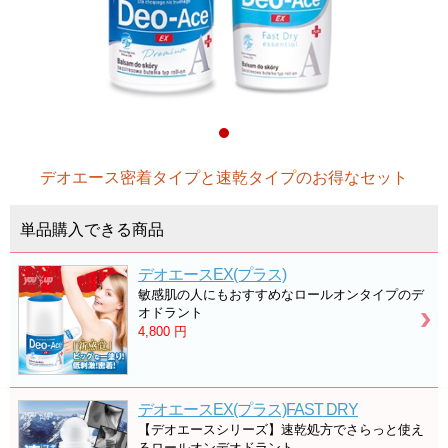
デオエース密着タイプと速乾タイプのお得なセット
単品購入できる商品
デオエースEX(プラス)
敏感肌の人にもおすすめなロールオンタイプのデ
オドラント
4,800
円
デオエースEX(プラス)FAST DRY
【デオエースシリーズ】速乾処方でさらっと使え
るロールオンデオドラント