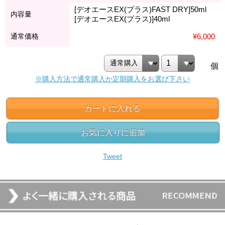
[デオエースEX(プラス)FAST DRY]50ml
内容量
[デオエースEX(プラス)]40ml
通常価格
¥6,000
個
※購入方法で通常購入か定期購入をお選び下さい
カートに入れる
お気に入りに追加
Tweet