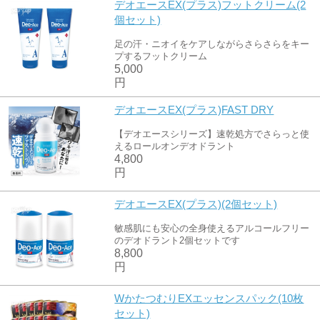
デオエースEX(プラス)フットクリーム(2
個セット)
足の汗・ニオイをケアしながらさらさらをキー
プするフットクリーム
5,000
円
デオエースEX(プラス)FAST DRY
【デオエースシリーズ】速乾処方でさらっと使
えるロールオンデオドラント
4,800
円
デオエースEX(プラス)(2個セット)
敏感肌にも安心の全身使えるアルコールフリー
のデオドラント2個セットです
8,800
円
WかたつむりEXエッセンスパック(10枚
セット)