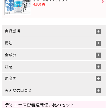
4,800
円
商品説明
用法
全成分
注意
原産国
みんなの口コミ
デオエース密着速乾使い比べセット