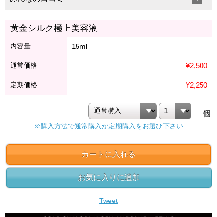
黄金シルク極上美容液
内容量
15ml
通常価格
¥2,500
定期価格
¥2,250
個
※購入方法で通常購入か定期購入をお選び下さい
カートに入れる
お気に入りに追加
Tweet