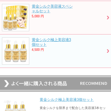
黄金シルク美容液スペシ
ャルセット
5,000
円
黄金シルク極上美容液3
個セット
4,500
円
黄金シルク極上美容液3個セット
黄金シルクを限界まで配合した美容液3本セッ