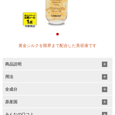
黄金シルクを限界まで配合した美容液です
商品説明
用法
全成分
原産国
みんなの口コミ