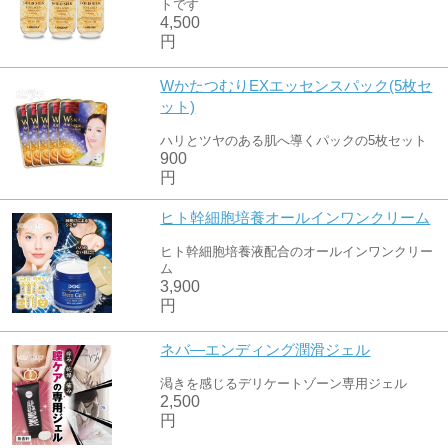
トです
4,500
円
WかたつむりEXエッセンスパック(5枚セ
ット)
ハリとツヤのある肌へ導くパックの5枚セット
900
円
ヒト幹細胞培養オールインワンクリーム
ヒト幹細胞培養液配合のオールインワンクリー
ム
3,900
円
ネバ―エンディング潤滑ジェル
渇きを感じるデリケートゾーン専用ジェル
2,500
円