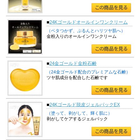
■
24Kゴールドオールインワンクリーム
（ベタつかず、ぷるんとハリツヤ肌へ）
金粉入りのオールインワンクリーム
■
24金ゴールド金粉石鹸
（24金ゴールド配合のプレミアムな石鹸）
ツヤ肌成分を配合した石鹸です
■
24Kゴールド脱皮ジェルパックEX
（塗って、剥がして、輝く肌に）
剥がしてケアするジェルパック