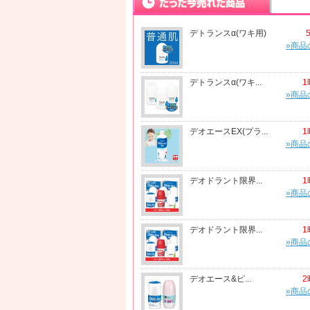
デトランスα(ワキ用)
»商品
デトランスα(ワキ...
1
»商品
デオエースEX(プラ...
1
»商品
デオドラント限界...
1
»商品
デオドラント限界...
1
»商品
デオエース&ピ...
2
»商品