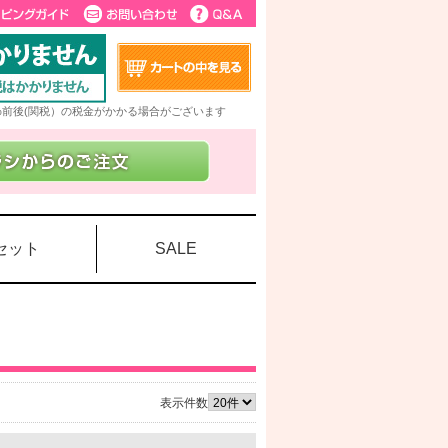
5%前後(関税）の税金がかかる場合がございます
セット
SALE
表示件数