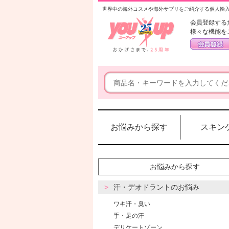
世界中の海外コスメや海外サプリをご紹介する個人輸
会員登録する
様々な機能を
お悩みから探す
スキン
お悩みから探す
汗・デオドラントのお悩み
ワキ汗・臭い
手・足の汗
デリケートゾーン