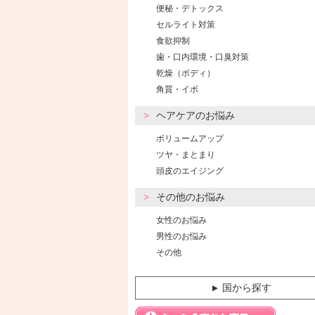
便秘・デトックス
セルライト対策
食欲抑制
歯・口内環境・口臭対策
乾燥（ボディ）
角質・イボ
ヘアケアのお悩み
ボリュームアップ
ツヤ・まとまり
頭皮のエイジング
その他のお悩み
女性のお悩み
男性のお悩み
その他
国から探す
▼