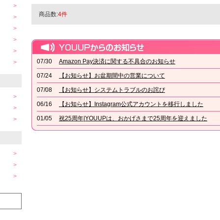
商品数:
4件
07/30
Amazon Pay決済に関する不具合のお知らせ
07/24
【お知らせ】お盆期間中の営業について
07/08
【お知らせ】システムトラブルのお詫び
06/16
【お知らせ】Instagram公式アカウントを移行しました
01/05
祝25周年|YOUUPは、おかげさまで25周年を迎えました