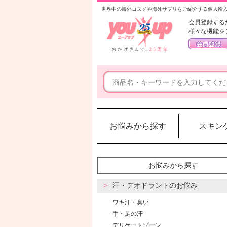
世界中の海外コスメや海外サプリをご紹介する個人輸
会員登録する
様々な機能を
お悩みから探す
スキン
お悩みから探す
汗・デオドラントのお悩み
ワキ汗・臭い
手・足の汗
デリケートゾーン