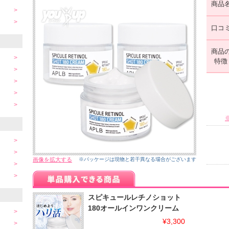
商品
口コ
商品
特徴
画像を拡大する
※パッケージは現物と若干異なる場合がございます
スピキュールレチノショット
180オールインワンクリーム
¥3,300