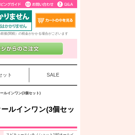
5%前後(関税）の税金がかかる場合がございます
セット
SALE
ールインワン(3個セット)
ールインワン(3個セッ
スピキュールレチノショット180オールイ