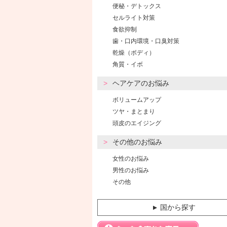
便秘・デトックス
セルライト対策
食欲抑制
歯・口内環境・口臭対策
乾燥（ボディ）
角質・イボ
ヘアケアのお悩み
ボリュームアップ
ツヤ・まとまり
頭皮のエイジング
その他のお悩み
女性のお悩み
男性のお悩み
その他
国から探す
▼