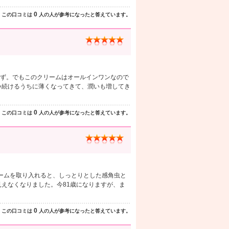
0
この口コミは
人の人が参考になったと答えています。
ず。でもこのクリームはオールインワンなので
い続けるうちに薄くなってきて、潤いも増してき
0
この口コミは
人の人が参考になったと答えています。
ームを取り入れると、しっとりとした感角虫と
見えなくなりました。今81歳になりますが、ま
0
この口コミは
人の人が参考になったと答えています。