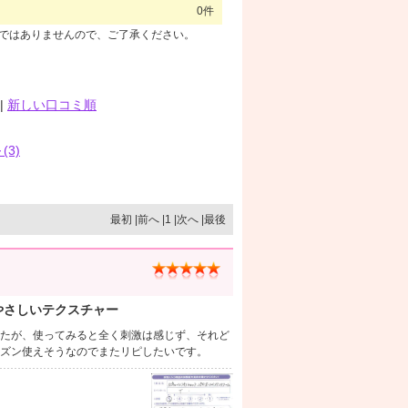
0件
のではありませんので、ご了承ください。
|
新しい口コミ順
(3)
最初 |前へ |1 |次へ |最後
やさしいテクスチャー
たが、使ってみると全く刺激は感じず、それど
ズン使えそうなのでまたリピしたいです。