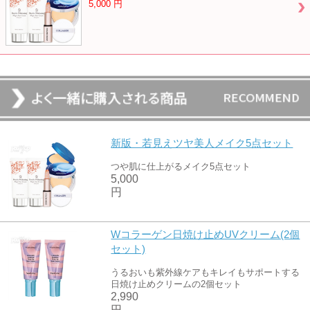
5,000
円
新版・若見えツヤ美人メイク5点セット
つや肌に仕上がるメイク5点セット
5,000
円
Wコラーゲン日焼け止めUVクリーム(2個
セット)
うるおいも紫外線ケアもキレイもサポートする
日焼け止めクリームの2個セット
2,990
円