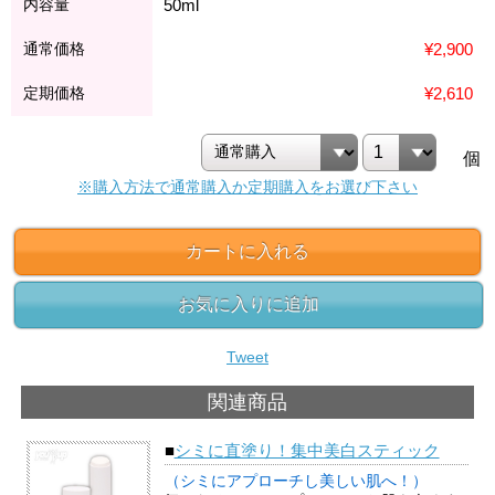
内容量
50ml
通常価格
¥2,900
定期価格
¥2,610
個
※購入方法で通常購入か定期購入をお選び下さい
カートに入れる
お気に入りに追加
Tweet
関連商品
■
シミに直塗り！集中美白スティック
（シミにアプローチし美しい肌へ！）