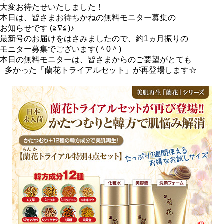
大変お待たせいたしました！
本日は、皆さまお待ちかねの無料モニター募集の
お知らせです (≧∇≦)♪
最新号のお届けをはさみましたので、約1ヵ月振りの
モニター募集でございます(＾0＾)
本日の無料モニターは、皆さまからのご要望がとても
多かった「蘭花トライアルセット」が再登場します☆