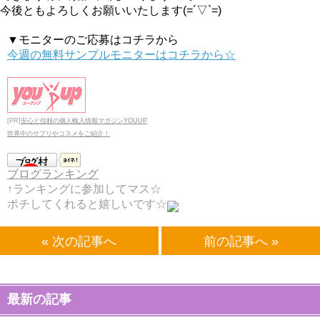
今後ともよろしくお願いいたします(=´▽`=)
▼モニターのご応募はコチラから
今週の無料サンプルモニターはコチラから☆
[PR]
安心と信頼の個人輸入情報マガジンYOUUP
世界中のサプリやコスメをご紹介！
ブログランキング
↑ランキングに参加してマス☆
ポチしてくれると嬉しいです☆
« 次の記事へ
前の記事へ »
最新の記事