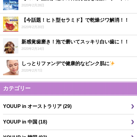
2020年2月28日
【今話題！ヒト型セラミド】で乾燥ジワ解消！！
2020年2月20日
新感覚歯磨き！泡で磨いてスッキリ白い歯に！！
2020年2月14日
しっとりファンデで健康的なピンク肌に
2020年2月7日
カテゴリー
YOUUP in オーストラリア (29)
YOUUP in 中国 (18)