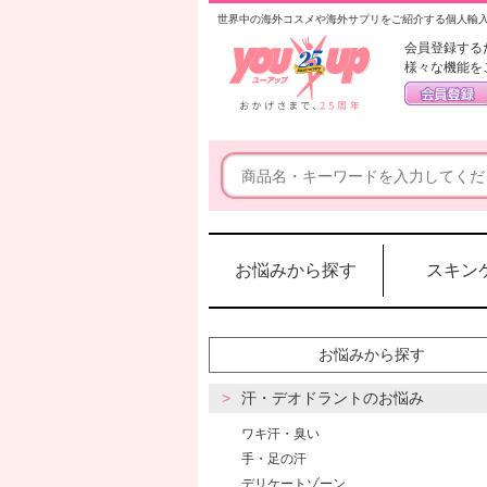
世界中の海外コスメや海外サプリをご紹介する個人輸
会員登録する
様々な機能を
お悩みから探す
スキン
お悩みから探す
汗・デオドラントのお悩み
ワキ汗・臭い
手・足の汗
デリケートゾーン