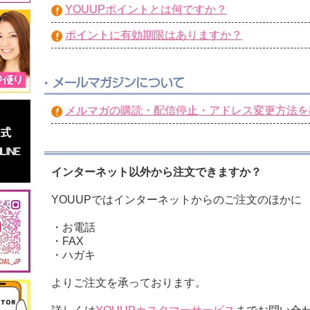
YOUUPポイントとは何ですか？
ポイントに有効期限はありますか？
メルマガの購読・配信停止・アドレス変更方法を
インターネット以外から注文できますか？
YOUUPではインターネットからのご注文のほかに
・お電話
・FAX
・ハガキ
よりご注文を承っております。