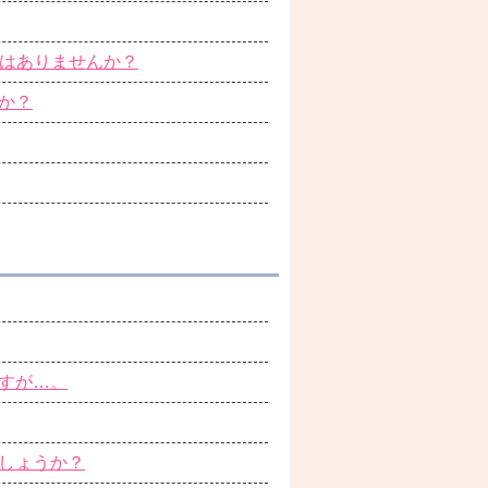
配はありませんか？
か？
すが…。
しょうか？