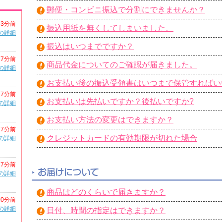
郵便・コンビニ振込で分割にできませんか？
3分前
振込用紙を無くしてしまいました。
の詳細
振込はいつまでですか？
7分前
商品代金についてのご確認が届きました。
の詳細
お支払い後の振込受領書はいつまで保管すればい
7分前
お支払いは先払いですか？後払いですか?
の詳細
お支払い方法の変更はできますか？
7分前
クレジットカードの有効期限が切れた場合
の詳細
7分前
の詳細
商品はどのくらいで届きますか？
10分前
の詳細
日付、時間の指定はできますか？