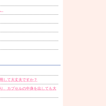
。
用して大丈夫ですか？
り、カプセルの中身を出しても大