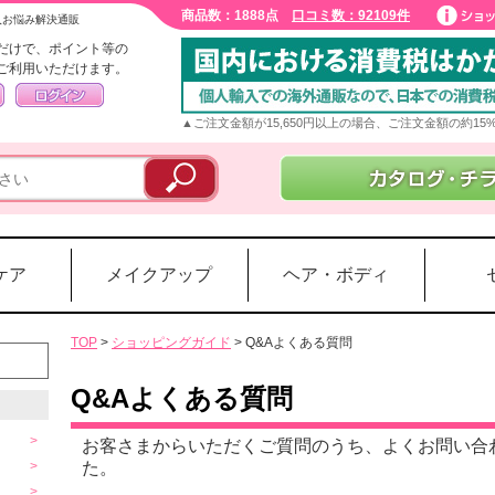
商品数：1888点
口コミ数：92109件
入お悩み解決通販
だけで、ポイント等の
ご利用いただけます。
▲ご注文金額が15,650円以上の場合、ご注文金額の約1
ケア
メイクアップ
ヘア・ボディ
TOP
>
ショッピングガイド
> Q&Aよくある質問
Q&Aよくある質問
お客さまからいただくご質問のうち、よくお問い合
た。