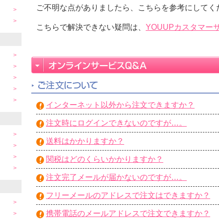
ご不明な点がありましたら、こちらを参考にしてく
こちらで解決できない疑問は、
YOUUPカスタマー
インターネット以外から注文できますか？
注文時にログインできないのですが…。
送料はかかりますか？
関税はどのくらいかかりますか？
注文完了メールが届かないのですが…。
フリーメールのアドレスで注文はできますか？
携帯電話のメールアドレスで注文できますか？