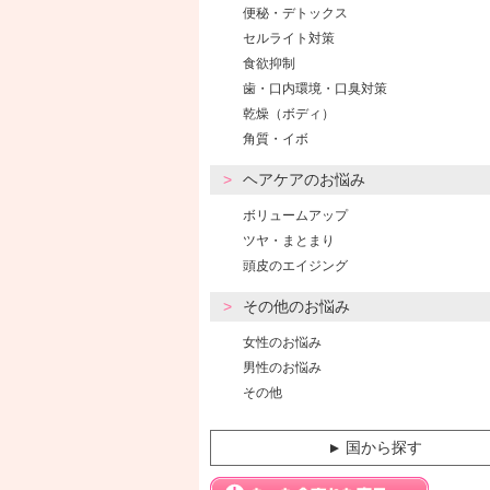
便秘・デトックス
セルライト対策
食欲抑制
歯・口内環境・口臭対策
乾燥（ボディ）
角質・イボ
ヘアケアのお悩み
ボリュームアップ
ツヤ・まとまり
頭皮のエイジング
その他のお悩み
女性のお悩み
男性のお悩み
その他
国から探す
▼