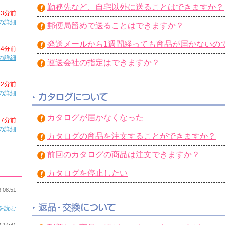
勤務先など、自宅以外に送ることはできますか？
23分前
の詳細
郵便局留めで送ることはできますか？
発送メールから1週間経っても商品が届かないの
34分前
の詳細
運送会社の指定はできますか？
42分前
の詳細
カタログが届かなくなった
47分前
の詳細
カタログの商品を注文することができますか？
前回のカタログの商品は注文できますか？
カタログを停止したい
8 08:51
を読む