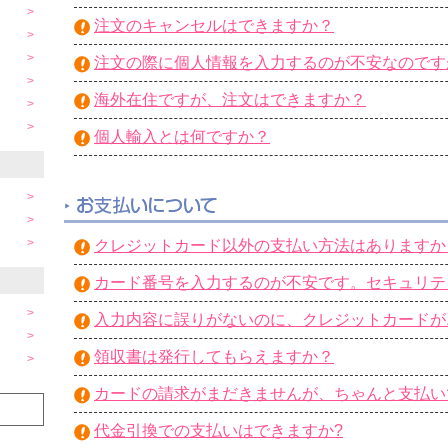
注文のキャンセルはできますか？
注文の際に個人情報を入力するのが不安なのです
海外在住ですが、注文はできますか？
個人輸入とは何ですか？
クレジットカード以外の支払い方法はありますか
カード番号を入力するのが不安です。セキュリテ
入力内容に誤りがないのに、クレジットカードが
領収書は発行してもらえますか？
カードの請求がまだきませんが、ちゃんと支払い
代金引換での支払いはできますか?