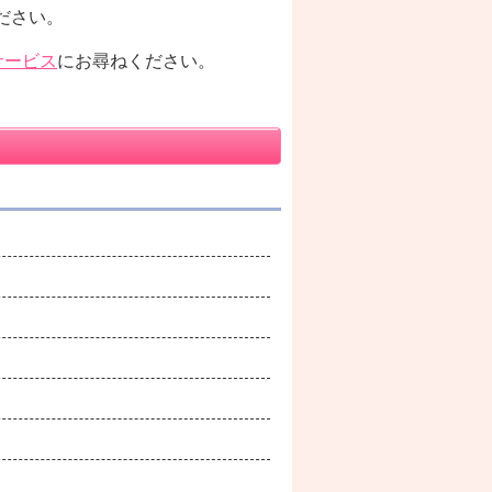
ださい。
サービス
にお尋ねください。