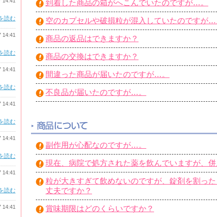
7 14:41
到着した商品の箱がへこんでいたのですが…。
を読む
空のカプセルや破損粒が混入していたのですが…
7 14:41
商品の返品はできますか？
を読む
商品の交換はできますか？
7 14:41
間違った商品が届いたのですが…。
を読む
不良品が届いたのですが…。
7 14:41
を読む
7 14:41
副作用が心配なのですが…。
を読む
現在、病院で処方された薬を飲んでいますが、併
7 14:41
粒が大きすぎて飲めないのですが、錠剤を割った
丈夫ですか？
を読む
7 14:41
賞味期限はどのくらいですか？