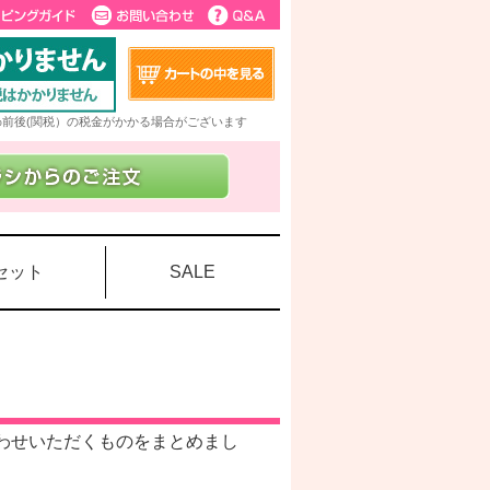
5%前後(関税）の税金がかかる場合がございます
セット
SALE
わせいただくものをまとめまし