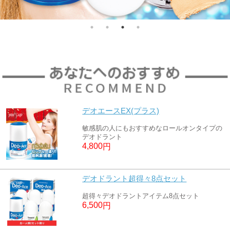
デオエースEX(プラス)
敏感肌の人にもおすすめなロールオンタイプの
デオドラント
4,800
円
デオドラント超得々8点セット
超得々デオドラントアイテム8点セット
6,500
円