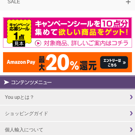
SALE
You upとは？
ショッピングガイド
個人輸入について