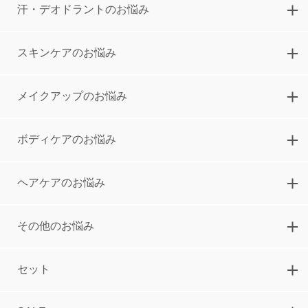
3,900
円
汗・デオドラントのお悩み
NEW若見えツヤ美人メイク5点セット
スキンケアのお悩み
つや肌仕上がるメイク5点セット
5,000
円
メイクアップのお悩み
ボディケアのお悩み
ヘアケアのお悩み
その他のお悩み
セット