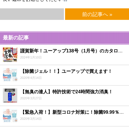
前の記事へ »
最新の記事
謹賀新年！ユーアップ138号（1月号）のカタログ・チラシの発刊をお知らせいたします！
2024年1月10日
【除菌ジェル！！】ユーアップで買えます！
2020年4月14日
【無臭の達人】特許技術で24時間強力消臭！
2020年3月27日
【緊急入荷！】新型コロナ対策に！除菌99.99％ジェル！！
2020年3月14日