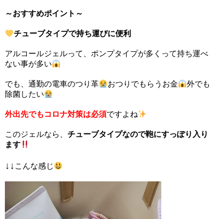
～おすすめポイント～
チューブタイプで持ち運びに便利
アルコールジェルって、ポンプタイプが多くって持ち運べ
ない事が多い
でも、通勤の電車のつり革
おつりでもらうお金
外でも
除菌したい
外出先でもコロナ対策は必須
ですよね
このジェルなら、
チューブタイプなので鞄にすっぽり入り
ます
↓↓
こんな感じ