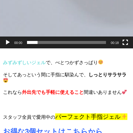
00:00
00:18
みずみずしいジェル
で、べとつかずさっぱり
そしてあっという間に手指に馴染んで、
しっとりサラサラ
これなら
外出先でも手軽に使えること
間違いありません
パーフェクト手指ジェル
スタッフ全員で愛用中の
お得な3個セットはこちらから