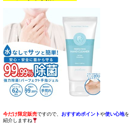
今だけ限定販売
ですので、
おすすめポイント
や
使い心地
を
紹介しますね