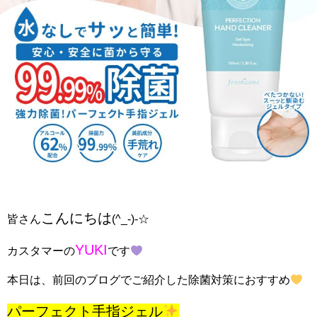
こんにちは
皆さん
(^_-)-☆
YUKI
カスタマーの
です
本日は、前回のブログでご紹介した除菌対策におすすめ
パーフェクト手指ジェル