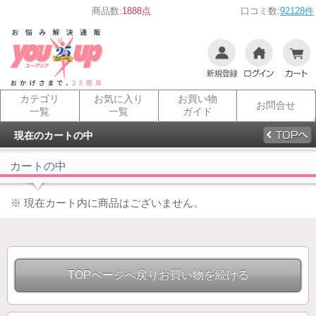
商品数:
1888点
口コミ数:
92128件
カテゴリ
お気に入り
お買い物
お問合せ
一覧
一覧
ガイド
現在のカートの中
カートの中
※ 現在カート内に商品はございません。
TOPページへ戻りお買い物を続ける