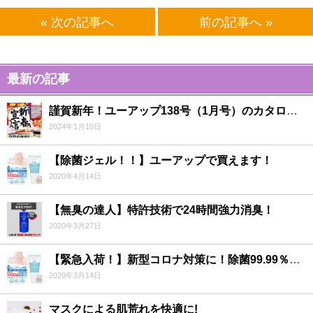
« 次の記事へ
前の記事へ »
最新の記事
謹賀新年！ユーアップ138号（1月号）のカタログ・チラシの発刊をお知らせいたします！
2024年1月10日
【除菌ジェル！！】ユーアップで買えます！
2020年4月14日
【無臭の達人】特許技術で24時間強力消臭！
2020年3月27日
【緊急入荷！】新型コロナ対策に！除菌99.99％ジェル！！
2020年3月14日
マスクによる肌荒れを快適に!