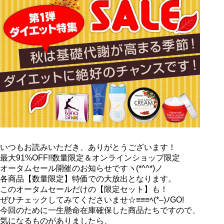
いつもお読みいただき、ありがとうございます！
最大91%OFF!!数量限定＆オンラインショップ限定
オータムセール開催のお知らせですヽ(*^^*)ノ
各商品【数量限定】特価での大放出となります。
このオータムセールだけの【限定セット】も！
ぜひチェックしてみてくださいませ☆≡≡≡ﾍ(*–)ﾉGO!
今回のために一生懸命在庫確保した商品たちですので、
気になるものがありましたら、