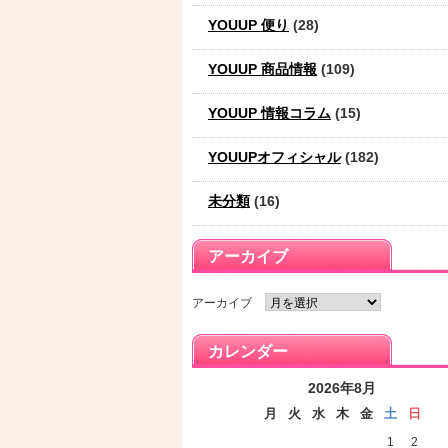
YOUUP 便り
(28)
YOUUP 商品情報
(109)
YOUUP 情報コラム
(15)
YOUUPオフィシャル
(182)
未分類
(16)
アーカイブ
アーカイブ
カレンダー
2026年8月
月
火
水
木
金
土
日
1
2