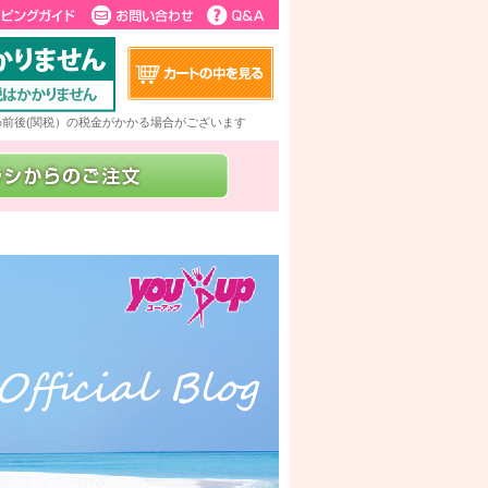
5%前後(関税）の税金がかかる場合がございます