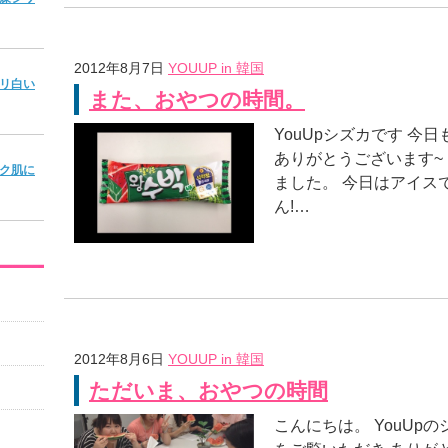
2012年8月7日
YOUUP in 韓国
リ白い
また、おやつの時間。
YouUpシズカです 今日
ありがとうございます~
ク肌に
ました。 今日はアイスで
ん!…
2012年8月6日
YOUUP in 韓国
ただいま、おやつの時間
こんにちは。 YouUpの