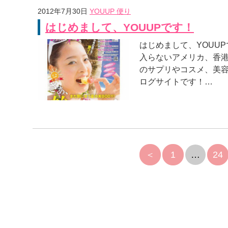
2012年7月30日
YOUUP 便り
はじめまして、YOUUPです！
はじめまして、YOUUP
入らないアメリカ、香港
のサプリやコスメ、美
ログサイトです！…
＜
1
…
24