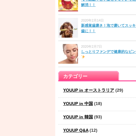
解消！！
2020年2月14日
新感覚歯磨き！泡で磨いてスッキ
歯に！！
2020年2月7日
しっとりファンデで健康的なピン
カテゴリー
YOUUP in オーストラリア
(29)
YOUUP in 中国
(18)
YOUUP in 韓国
(93)
YOUUP Q&A
(12)