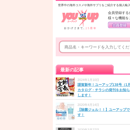
世界中の海外コスメや海外サプリをご紹介する個人輸
会員登録する
様々な機能を
最新の記事
2024年1月10日
謹賀新年！ユーアップ138号（1
カタログ・チラシの発刊をお知ら
します！
2020年4月14日
【除菌ジェル！！】ユーアップで
す！
2020年3月27日