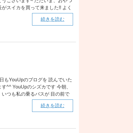
とうございます~ ただいま、おやつ
がスイカを買って来ました!! よく
続きを読む
今日もYouUpのブログを 読んでいた
^^ YouUpのシズカです 今朝、
 いつも私の乗るバスが 目の前で
続きを読む