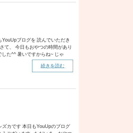
もYouUpブログを 読んでいただき
 さて、 今日もおやつの時間があり
した^^ 暑いですからね~ じゃ
続きを読む
シズカです 本日もYouUpのブログ