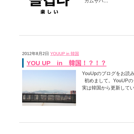
カムサハ…
2012年8月2日
YOUUP in 韓国
YOU UP in 韓国！？！？
YouUpのブログをお
初めまして。YouUP
実は韓国から更新してい