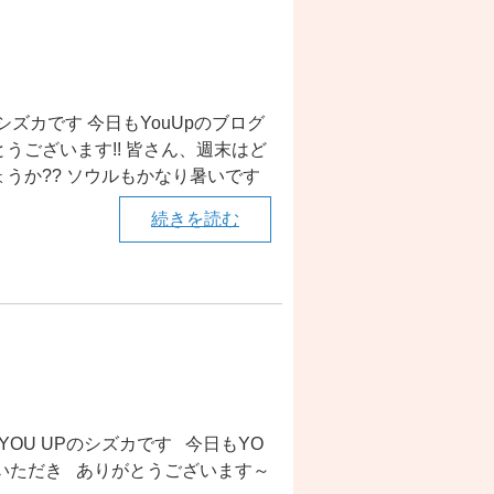
のシズカです 今日もYouUpのブログ
うございます!! 皆さん、週末はど
ょうか?? ソウルもかなり暑いです
続きを読む
OU UPのシズカです 今日もYO
でいただき ありがとうございます～