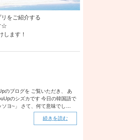
プリをご紹介する
す☆
けします！
uUpのブログを ご覧いただき、 あ
ouUpのシズカです 今日の韓国語で
ョッソヨ~」 さて、何て意味でし…
続きを読む