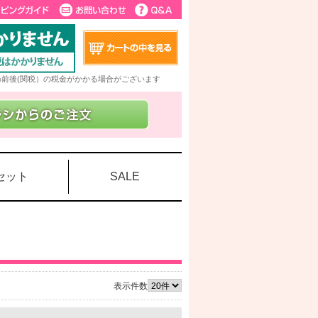
5%前後(関税）の税金がかかる場合がございます
セット
SALE
表示件数