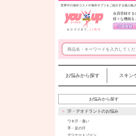
世界中の海外コスメや海外サプリをご紹介する個人輸
会員登録する
様々な機能を
お悩みから探す
スキン
お悩みから探す
汗・デオドラントのお悩み
ワキ汗・臭い
手・足の汗
デリケートゾーン