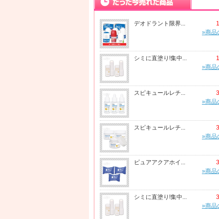
デオドラント限界...
»商品
シミに直塗り!集中...
»商品
スピキュールレチ...
»商品
スピキュールレチ...
»商品
ピュアアクアホイ...
»商品
シミに直塗り!集中...
»商品