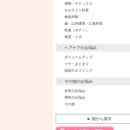
便秘・デトックス
セルライト対策
食欲抑制
歯・口内環境・口臭対策
乾燥（ボディ）
角質・イボ
ヘアケアのお悩み
ボリュームアップ
ツヤ・まとまり
頭皮のエイジング
その他のお悩み
女性のお悩み
男性のお悩み
その他
国から探す
▼