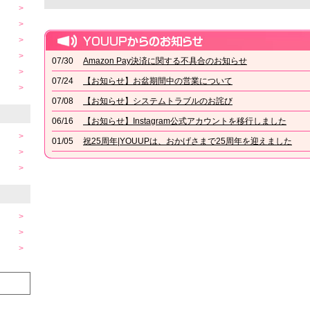
07/30
Amazon Pay決済に関する不具合のお知らせ
07/24
【お知らせ】お盆期間中の営業について
07/08
【お知らせ】システムトラブルのお詫び
06/16
【お知らせ】Instagram公式アカウントを移行しました
01/05
祝25周年|YOUUPは、おかげさまで25周年を迎えました