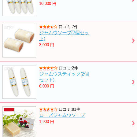
10,000
円
口コミ:7件
ジャムウソープ(2個セッ
ト)
3,000
円
口コミ:2件
ジャムウスティック(2個
セット)
6,000
円
口コミ:83件
ローズジャムウソープ
1,900
円