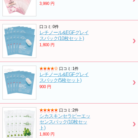
3,990
円
口コミ:0件
レチノール&EGFグレイ
スパック(10枚セット)
1,800
円
口コミ:1件
レチノール&EGFグレイ
スパック(5枚セット)
900
円
口コミ:2件
シカスキンセラピーエッ
センスパック(10枚セッ
ト)
1,800
円