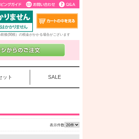
5%前後(関税）の税金がかかる場合がございます
セット
SALE
表示件数