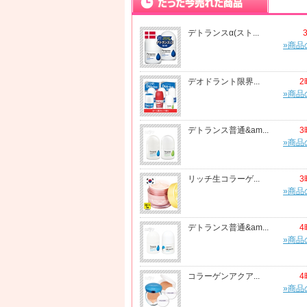
デトランスα(スト...
»商品
デオドラント限界...
2
»商品
デトランス普通&am...
3
»商品
リッチ生コラーゲ...
3
»商品
デトランス普通&am...
4
»商品
コラーゲンアクア...
4
»商品