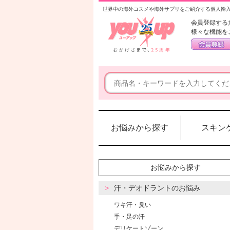
世界中の海外コスメや海外サプリをご紹介する個人輸
会員登録する
様々な機能を
お悩みから探す
スキン
お悩みから探す
汗・デオドラントのお悩み
ワキ汗・臭い
手・足の汗
デリケートゾーン