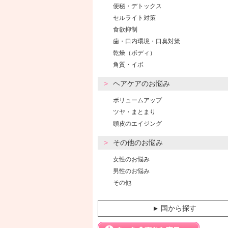
便秘・デトックス
セルライト対策
食欲抑制
歯・口内環境・口臭対策
乾燥（ボディ）
角質・イボ
ヘアケアのお悩み
ボリュームアップ
ツヤ・まとまり
頭皮のエイジング
その他のお悩み
女性のお悩み
男性のお悩み
その他
国から探す
▼