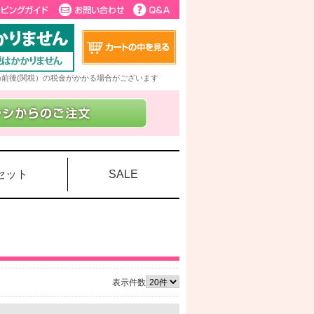
5%前後(関税）の税金がかかる場合がございます
セット
SALE
表示件数