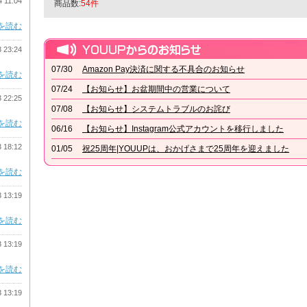
4 11:04
商品数:
54件
を読む
3 23:24
07/30
Amazon Pay決済に関する不具合のお知らせ
を読む
07/24
【お知らせ】お盆期間中の営業について
3 22:25
07/08
【お知らせ】システムトラブルのお詫び
を読む
06/16
【お知らせ】Instagram公式アカウントを移行しました
3 18:12
01/05
祝25周年|YOUUPは、おかげさまで25周年を迎えました
を読む
3 13:19
を読む
3 13:19
を読む
3 13:19