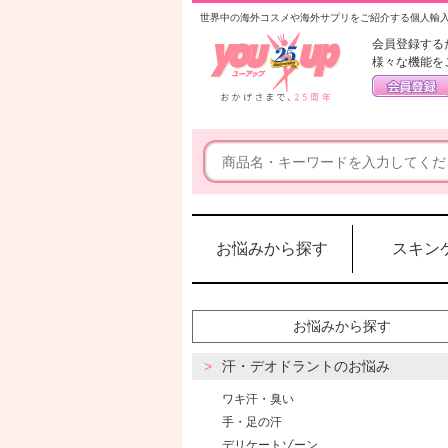
世界中の海外コスメや海外サプリをご紹介する個人輸
会員登録する
様々な機能を
お悩みから探す
スキン
お悩みから探す
汗・デオドラントのお悩み
ワキ汗・臭い
手・足の汗
デリケートゾーン