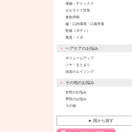
便秘・デトックス
セルライト対策
食欲抑制
歯・口内環境・口臭対策
乾燥（ボディ）
角質・イボ
ヘアケアのお悩み
ボリュームアップ
ツヤ・まとまり
頭皮のエイジング
その他のお悩み
女性のお悩み
男性のお悩み
その他
国から探す
▼