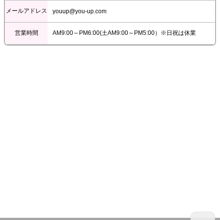
メールアドレス
youup@you-up.com
営業時間
AM9:00～PM6:00(土AM9:00～PM5:00）※日祝は休業