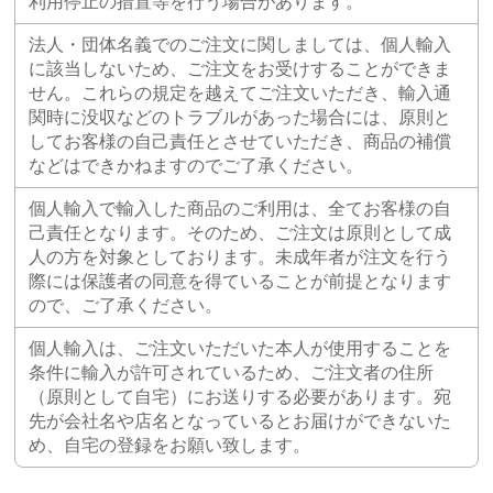
利用停止の措置等を行う場合があります。
法人・団体名義でのご注文に関しましては、個人輸入
に該当しないため、ご注文をお受けすることができま
せん。これらの規定を越えてご注文いただき、輸入通
関時に没収などのトラブルがあった場合には、原則と
してお客様の自己責任とさせていただき、商品の補償
などはできかねますのでご了承ください。
個人輸入で輸入した商品のご利用は、全てお客様の自
己責任となります。そのため、ご注文は原則として成
人の方を対象としております。未成年者が注文を行う
際には保護者の同意を得ていることが前提となります
ので、ご了承ください。
個人輸入は、ご注文いただいた本人が使用することを
条件に輸入が許可されているため、ご注文者の住所
（原則として自宅）にお送りする必要があります。宛
先が会社名や店名となっているとお届けができないた
め、自宅の登録をお願い致します。