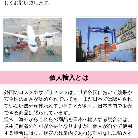
しくお願い致します。
個人輸入とは
外国のコスメやサプリメントは、世界各国において効果や
安全性の高さが認められていても、まだ日本では認可され
ていない成分が使われていることがあり、日本国内で販売
できる商品は限られています。
通常、海外からこれらの商品を日本へ輸入する場合には、
厚生労働省の許可が必要となりますが、個人が自分で使用
する場合に限り、規定の数量内であれば許可なしに輸入す