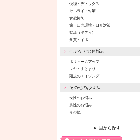
便秘・デトックス
セルライト対策
食欲抑制
歯・口内環境・口臭対策
乾燥（ボディ）
角質・イボ
ヘアケアのお悩み
ボリュームアップ
ツヤ・まとまり
頭皮のエイジング
その他のお悩み
女性のお悩み
男性のお悩み
その他
国から探す
▼