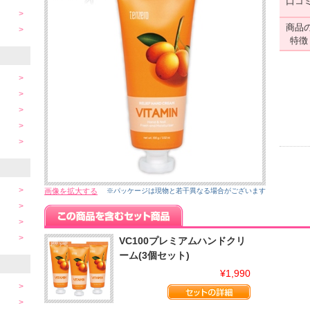
口コ
商品
特徴
画像を拡大する
※パッケージは現物と若干異なる場合がございます
VC100プレミアムハンドクリ
ーム(3個セット)
¥1,990