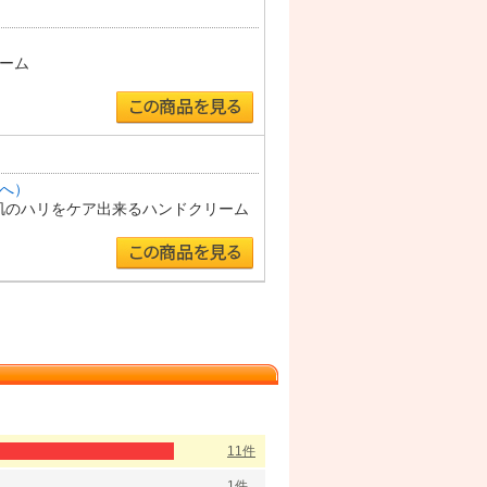
ーム
へ）
お肌のハリをケア出来るハンドクリーム
11件
1件