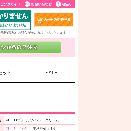
5%前後(関税）の税金がかかる場合がございます
セット
SALE
名
VC100プレミアムハンドクリーム
口コミ：14件
平均評価：4.6