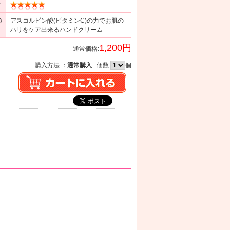
ミ
の
アスコルビン酸(ビタミンC)の力でお肌の
ハリをケア出来るハンドクリーム
1,200円
通常価格:
購入方法 ：
通常購入
個数
個