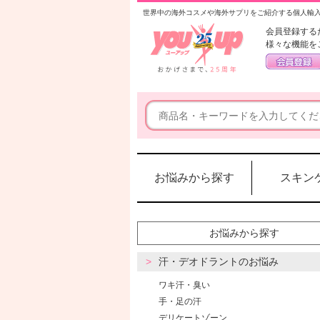
世界中の海外コスメや海外サプリをご紹介する個人輸
会員登録する
様々な機能を
お悩みから探す
スキン
お悩みから探す
汗・デオドラントのお悩み
ワキ汗・臭い
手・足の汗
デリケートゾーン