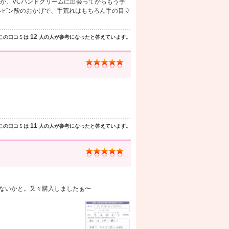
が、VCハンドクリームに出会ってからもう手
ルビン酸のおかげで、手荒れはもちろん手の目立
12
この口コミは
人の人が参考になったと答えています。
11
この口コミは
人の人が参考になったと答えています。
はないかと。又々購入しましたぁ〜