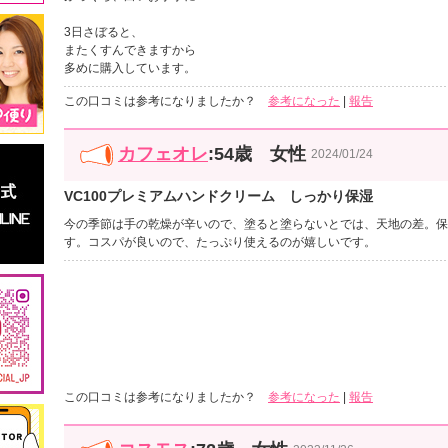
3日さぼると、
またくすんできますから
多めに購入しています。
この口コミは参考になりましたか？
参考になった
|
報告
カフェオレ
:54歳 女性
2024/01/24
VC100プレミアムハンドクリーム しっかり保湿
今の季節は手の乾燥が辛いので、塗ると塗らないとでは、天地の差。保
す。コスパが良いので、たっぷり使えるのが嬉しいです。
この口コミは参考になりましたか？
参考になった
|
報告