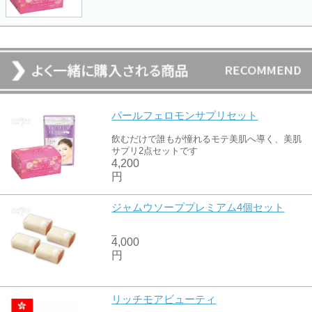
パールフェロモンサプリセット
飲むだけで誰もが憧れるモテ美肌へ導く、美肌
サプリ2点セットです
4,200
円
ジャムウソーププレミアム4個セット
_
4,000
円
リッチモアビューティ