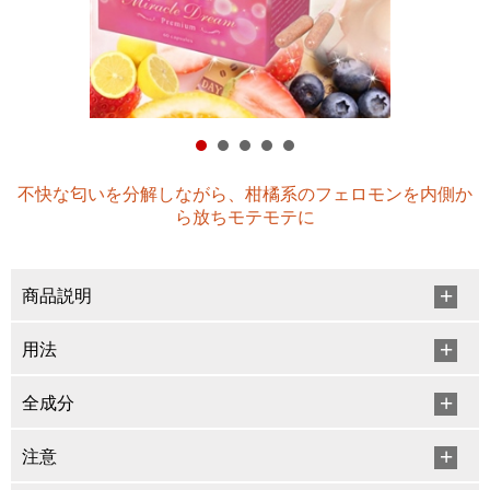
不快な匂いを分解しながら、柑橘系のフェロモンを内側か
ら放ちモテモテに
商品説明
用法
全成分
注意