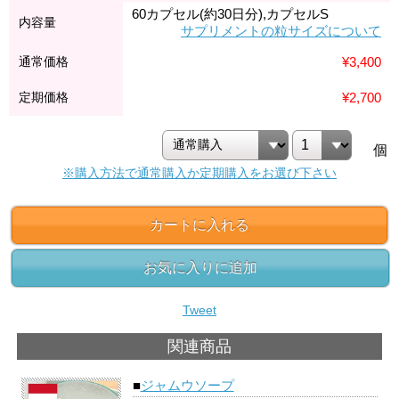
60カプセル(約30日分),カプセルS
内容量
サプリメントの粒サイズについて
通常価格
¥3,400
定期価格
¥2,700
個
※購入方法で通常購入か定期購入をお選び下さい
カートに入れる
お気に入りに追加
Tweet
関連商品
■
ジャムウソープ