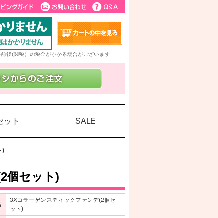
5%前後(関税）の税金がかかる場合がございます
セット
SALE
)
2個セット)
3Xコラーゲンスティックファンデ(2個セ
名
ット)