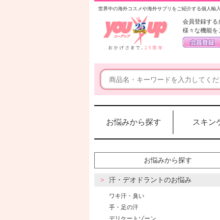
世界中の海外コスメや海外サプリをご紹介する個人輸
会員登録する
様々な機能を
お悩みから探す
スキン
お悩みから探す
汗・デオドラントのお悩み
ワキ汗・臭い
手・足の汗
デリケートゾーン