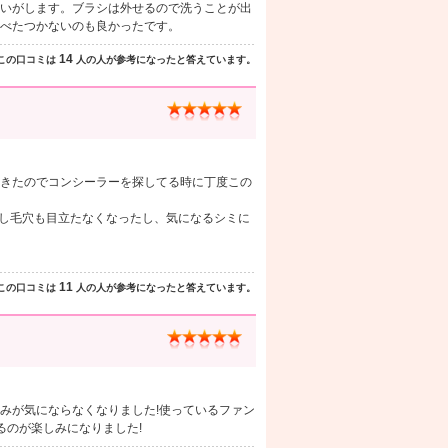
いがします。ブラシは外せるので洗うことが出
べたつかないのも良かったです。
14
この口コミは
人の人が参考になったと答えています。
きたのでコンシーラーを探してる時に丁度この
いし毛穴も目立たなくなったし、気になるシミに
11
この口コミは
人の人が参考になったと答えています。
みが気にならなくなりました!使っているファン
るのが楽しみになりました!