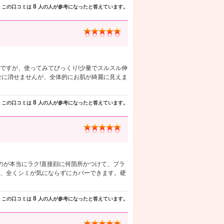
8
この口コミは
人の人が参考になったと答えています。
ですが、使ってみてびっくり!少量でスルスル伸
全に消せませんが、全体的にお肌が綺麗に見えま
8
この口コミは
人の人が参考になったと答えています。
のが本当にラク!直接顔に何箇所かつけて、ブラ
、全くシミが気にならずにカバーできます。硬
8
この口コミは
人の人が参考になったと答えています。