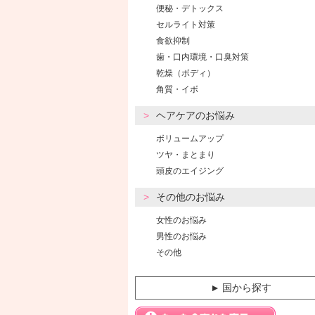
便秘・デトックス
セルライト対策
食欲抑制
歯・口内環境・口臭対策
乾燥（ボディ）
角質・イボ
ヘアケアのお悩み
ボリュームアップ
ツヤ・まとまり
頭皮のエイジング
その他のお悩み
女性のお悩み
男性のお悩み
その他
国から探す
▼