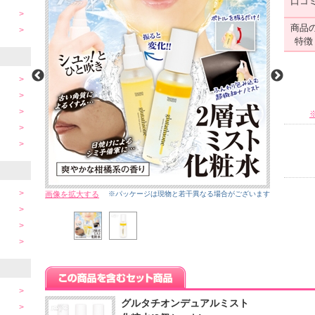
口コ
商品
特徴
画像を拡大する
※パッケージは現物と若干異なる場合がございます
グルタチオンデュアルミスト