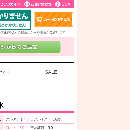
5%前後(関税）の税金がかかる場合がございます
セット
SALE
水
名
グルタチオンデュアルミスト化粧水
口コミ：3件
平均評価：5.0