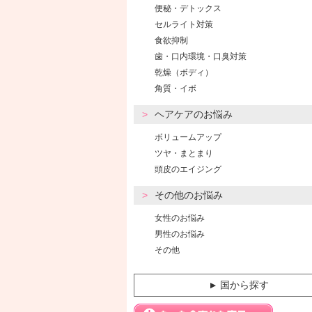
便秘・デトックス
セルライト対策
食欲抑制
歯・口内環境・口臭対策
乾燥（ボディ）
角質・イボ
ヘアケアのお悩み
ボリュームアップ
ツヤ・まとまり
頭皮のエイジング
その他のお悩み
女性のお悩み
男性のお悩み
その他
国から探す
▼