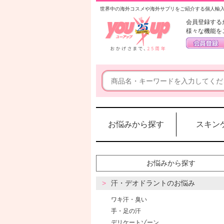
世界中の海外コスメや海外サプリをご紹介する個人輸
会員登録する
様々な機能を
お悩みから探す
スキン
お悩みから探す
汗・デオドラントのお悩み
ワキ汗・臭い
手・足の汗
デリケートゾーン