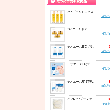
24Kゴールドエクス...
»商品
24Kゴールドオール...
»商品
デオエースEX(プラ...
»商品
デオエースEX(プラ...
»商品
デオエースFAST実...
»商品
パフ(パウダーファ...
1
»商品