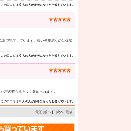
0
この口コミは
人の人が参考になったと答えています。
1本で完了しています。軽い使用感なのに保湿
0
この口コミは
人の人が参考になったと答えています。
薄化粧の時も肌をよく褒められます。
0
この口コミは
人の人が参考になったと答えています。
最初 |前へ |1 |次へ |最後