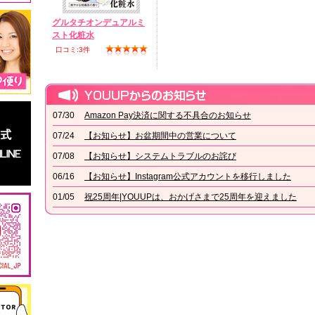
グルタチオンデュアルミ
スト化粧水
口コミ:3件
07/30
Amazon Pay決済に関する不具合のお知らせ
07/24
【お知らせ】お盆期間中の営業について
07/08
【お知らせ】システムトラブルのお詫び
06/16
【お知らせ】Instagram公式アカウントを移行しました
01/05
祝25周年|YOUUPは、おかげさまで25周年を迎えました