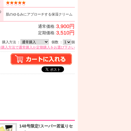
ミ
の
肌のゆるみにアプローチする保湿クリーム
3,900円
通常価格:
3,510円
定期価格:
購入方法 ：
個数 ：
個
※購入方法で通常購入か定期購入をお選び下さい
148号限定!スーパー若返りセ