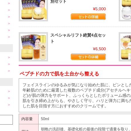
別セット
¥5,000
スペシャルリフト絶賛4点セッ
ト
¥6,500
ペプチドの力で肌を土台から整える
フェイスラインのゆるみが気になり始めた肌に、ピンとし
年齢肌のために厳選した複数のペプチド成分(アセチルヘ
ど)が肌の弾力をサポート、ふっくらとしたボリューム感
肌を引き締め上がらも、やさしく守り、ハリと弾力に満ち
した肌を目指す方におすすめのクリームです。
内容量
50ml
朝晩の洗顔後、基礎化粧の最後の段階で適量を取り