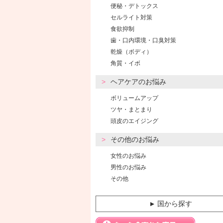
便秘・デトックス
セルライト対策
食欲抑制
歯・口内環境・口臭対策
乾燥（ボディ）
角質・イボ
ヘアケアのお悩み
ボリュームアップ
ツヤ・まとまり
頭皮のエイジング
その他のお悩み
女性のお悩み
男性のお悩み
その他
国から探す
▼