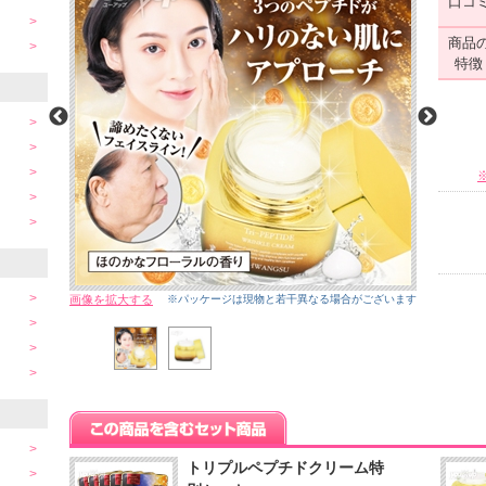
口コ
商品
特徴
画像を拡大する
※パッケージは現物と若干異なる場合がございます
トリプルペプチドクリーム特