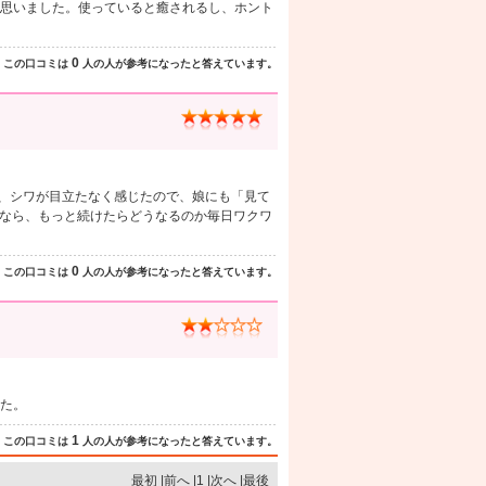
思いました。使っていると癒されるし、ホント
0
この口コミは
人の人が参考になったと答えています。
て、シワが目立たなく感じたので、娘にも「見て
これなら、もっと続けたらどうなるのか毎日ワクワ
0
この口コミは
人の人が参考になったと答えています。
た。
1
この口コミは
人の人が参考になったと答えています。
最初 |前へ |1 |次へ |最後