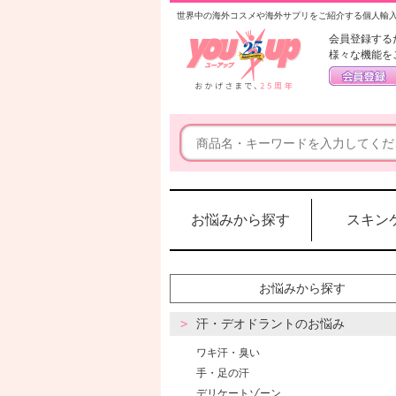
世界中の海外コスメや海外サプリをご紹介する個人輸
会員登録する
様々な機能を
お悩みから探す
スキン
お悩みから探す
汗・デオドラントのお悩み
ワキ汗・臭い
手・足の汗
デリケートゾーン