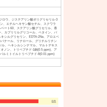
ミツロウ、ジステアリン酸ポリグリセリル-3
リン、エチルヘキサン酸セチル、スクワラ
ベート60、ステアリン酸グリセリル、香
マー、カプリリルグリコール、ベタイン、パ
シルグリセリン、EDTA-2Na、アロエベ
ロパナール、リナロール、グリチルリチン
ジル、ヘキシルシンナマル、マルトデキス
ン、トリペプチド-1銅(0.5 ppm)、ア
ルミトイルトリペプチド-8(0.01 ppm)
6件