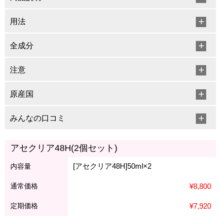
用法
全成分
注意
原産国
みんなの口コミ
アセクリア48H(2個セット)
[アセクリア48H]50ml×2
内容量
通常価格
¥8,800
定期価格
¥7,920