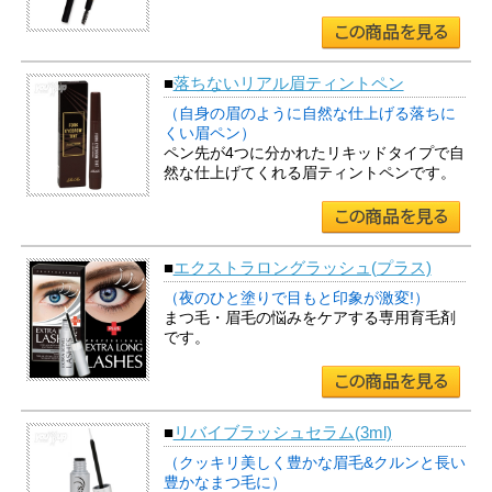
■
落ちないリアル眉ティントペン
（自身の眉のように自然な仕上げる落ちに
くい眉ペン）
ペン先が4つに分かれたリキッドタイプで自
然な仕上げてくれる眉ティントペンです。
■
エクストラロングラッシュ(プラス)
（夜のひと塗りで目もと印象が激変!）
まつ毛・眉毛の悩みをケアする専用育毛剤
です。
■
リバイブラッシュセラム(3ml)
（クッキリ美しく豊かな眉毛&クルンと長い
豊かなまつ毛に）