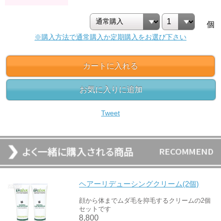
個
※購入方法で通常購入か定期購入をお選び下さい
カートに入れる
お気に入りに追加
Tweet
ヘアーリデューシングクリーム(2個)
顔から体までムダ毛を抑毛するクリームの2個
セットです
8,800