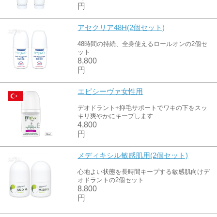
円
アセクリア48H(2個セット)
48時間の持続、全身使えるロールオンの2個セ
ット
8,800
円
エピシーヴァ女性用
デオドラント+抑毛サポートでワキの下をスッ
キリ爽やかにキープします
4,800
円
メディキシル敏感肌用(2個セット)
心地よい状態を長時間キープする敏感肌向けデ
オドラントの2個セット
8,800
円