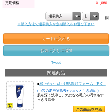
定期価格
¥1,080
個
※購入方法で通常購入か定期購入をお選び下さい
カートに入れる
お気に入りに追加
Tweet
関連商品
■
極上かたつむりBB洗顔フォーム（EX）
(毛穴の老廃物除去+キュッと引き締め!)
肌を深く洗浄し、気になる毛穴の汚れもす
っきり除去