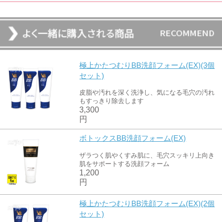
極上かたつむりBB洗顔フォーム(EX)(3個
セット)
皮脂や汚れを深く洗浄し、気になる毛穴の汚れ
もすっきり除去します
3,300
円
ボトックスBB洗顔フォーム(EX)
ザラつく肌やくすみ肌に、毛穴スッキリ上向き
肌をサポートする洗顔フォーム
1,200
円
極上かたつむりBB洗顔フォーム(EX)(2個
セット)