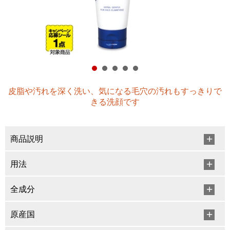
皮脂や汚れを深く洗い、気になる毛穴の汚れもすっきりで
きる洗顔です
商品説明
用法
全成分
原産国