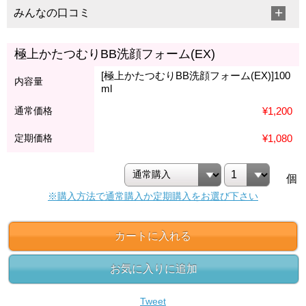
みんなの口コミ
極上かたつむりBB洗顔フォーム(EX)
[極上かたつむりBB洗顔フォーム(EX)]100
内容量
ml
通常価格
¥1,200
定期価格
¥1,080
個
※購入方法で通常購入か定期購入をお選び下さい
カートに入れる
お気に入りに追加
Tweet