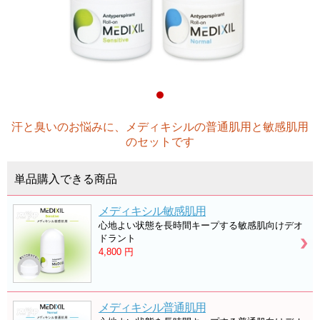
汗と臭いのお悩みに、メディキシルの普通肌用と敏感肌用
のセットです
単品購入できる商品
メディキシル敏感肌用
心地よい状態を長時間キープする敏感肌向けデオ
ドラント
4,800
円
メディキシル普通肌用