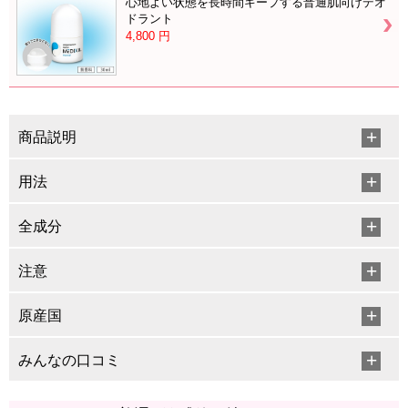
心地よい状態を長時間キープする普通肌向けデオ
ドラント
4,800
円
商品説明
用法
全成分
注意
原産国
みんなの口コミ