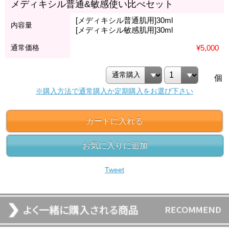
メディキシル普通&敏感使い比べセット
[メディキシル普通肌用]30ml
内容量
[メディキシル敏感肌用]30ml
通常価格
¥5,000
個
※購入方法で通常購入か定期購入をお選び下さい
カートに入れる
お気に入りに追加
Tweet