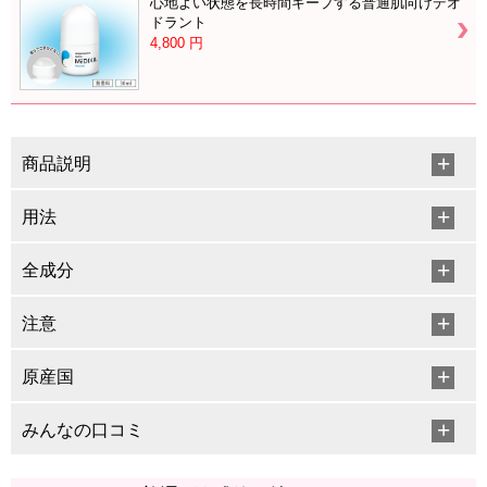
心地よい状態を長時間キープする普通肌向けデオ
ドラント
4,800
円
商品説明
用法
全成分
注意
原産国
みんなの口コミ