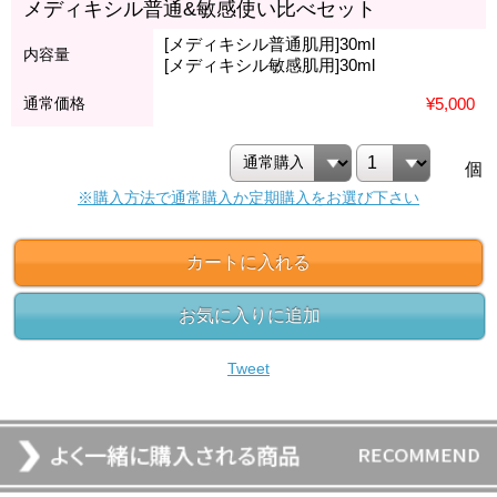
メディキシル普通&敏感使い比べセット
[メディキシル普通肌用]30ml
内容量
[メディキシル敏感肌用]30ml
通常価格
¥5,000
個
※購入方法で通常購入か定期購入をお選び下さい
カートに入れる
お気に入りに追加
Tweet