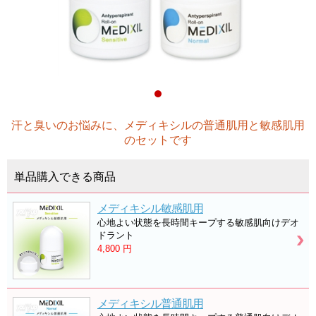
汗と臭いのお悩みに、メディキシルの普通肌用と敏感肌用
のセットです
単品購入できる商品
メディキシル敏感肌用
心地よい状態を長時間キープする敏感肌向けデオ
ドラント
4,800
円
メディキシル普通肌用