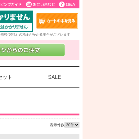
5%前後(関税）の税金がかかる場合がございます
セット
SALE
表示件数