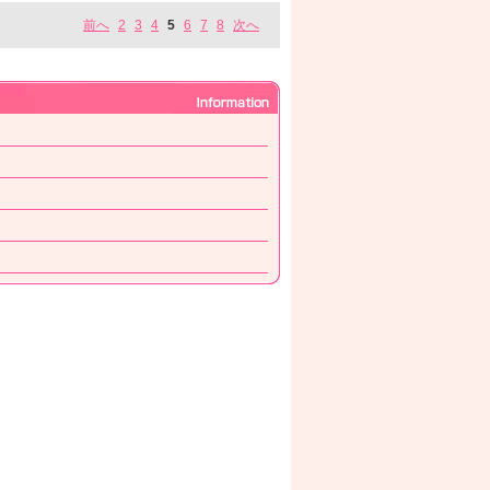
前へ
2
3
4
5
6
7
8
次へ