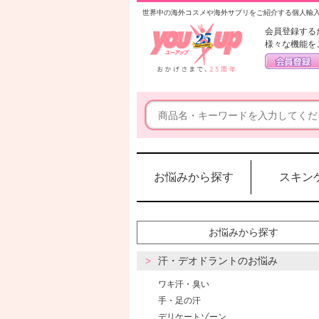
世界中の海外コスメや海外サプリをご紹介する個人輸
会員登録する
様々な機能を
お悩みから探す
スキン
お悩みから探す
汗・デオドラントのお悩み
ワキ汗・臭い
手・足の汗
デリケートゾーン