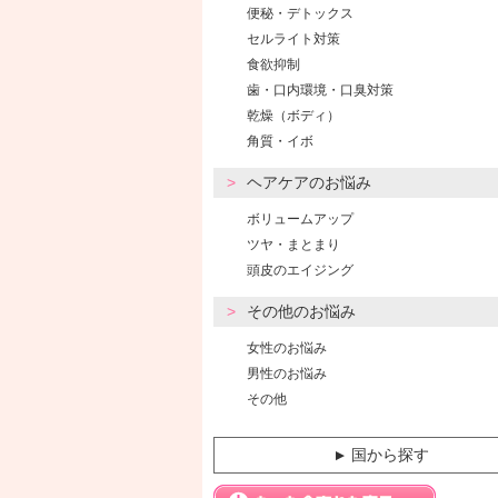
便秘・デトックス
セルライト対策
食欲抑制
歯・口内環境・口臭対策
乾燥（ボディ）
角質・イボ
ヘアケアのお悩み
ボリュームアップ
ツヤ・まとまり
頭皮のエイジング
その他のお悩み
女性のお悩み
男性のお悩み
その他
国から探す
▼