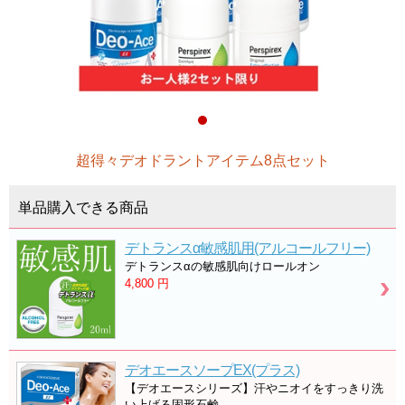
超得々デオドラントアイテム8点セット
単品購入できる商品
デトランスα敏感肌用(アルコールフリー)
デトランスαの敏感肌向けロールオン
4,800
円
デオエースソープEX(プラス)
【デオエースシリーズ】汗やニオイをすっきり洗
い上げる固形石鹸