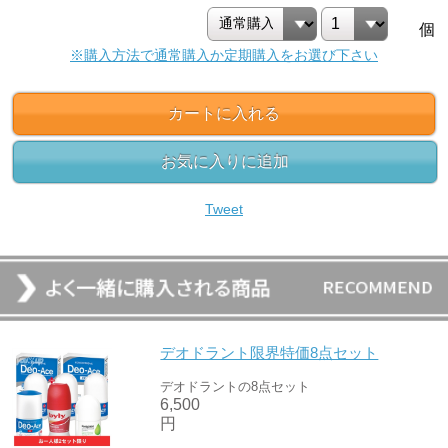
個
※購入方法で通常購入か定期購入をお選び下さい
カートに入れる
お気に入りに追加
Tweet
デオドラント限界特価8点セット
デオドラントの8点セット
6,500
円