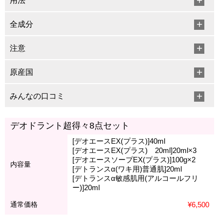
用法
全成分
注意
原産国
みんなの口コミ
デオドラント超得々8点セット
[デオエースEX(プラス)]40ml
[デオエースEX(プラス) 20ml]20ml×3
[デオエースソープEX(プラス)]100g×2
内容量
[デトランスα(ワキ用)普通肌]20ml
[デトランスα敏感肌用(アルコールフリ
ー)]20ml
通常価格
¥6,500