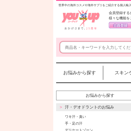
世界中の海外コスメや海外サプリをご紹介する個人輸
会員登録する
様々な機能を
お悩みから探す
スキン
お悩みから探す
汗・デオドラントのお悩み
ワキ汗・臭い
手・足の汗
デリケートゾーン