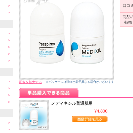
口コ
商品
特徴
画像を拡大する
※パッケージは現物と若干異なる場合がございます
メディキシル普通肌用
¥4,800