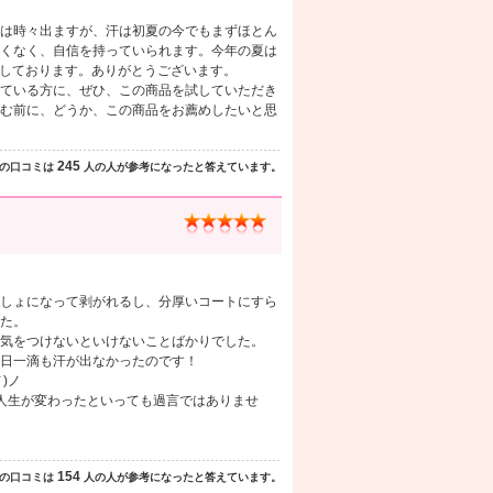
は時々出ますが、汗は初夏の今でもまずほとん
くなく、自信を持っていられます。今年の夏は
謝しております。ありがとうございます。
ている方に、ぜひ、この商品を試していただき
む前に、どうか、この商品をお薦めしたいと思
245
の口コミは
人の人が参考になったと答えています。
しょになって剥がれるし、分厚いコートにすら
た。
気をつけないといけないことばかりでした。
日一滴も汗が出なかったのです！
)ノ
人生が変わったといっても過言ではありませ
154
の口コミは
人の人が参考になったと答えています。