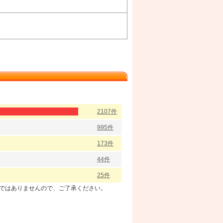
2107件
995件
173件
44件
25件
のではありませんので、ご了承ください。