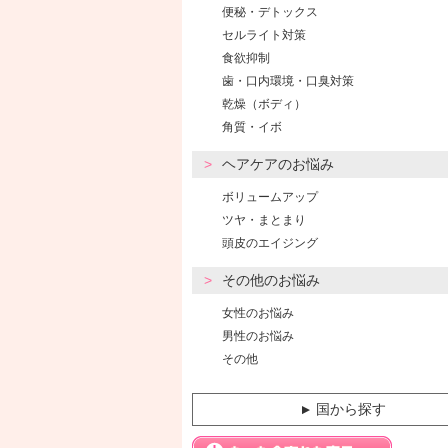
便秘・デトックス
セルライト対策
食欲抑制
歯・口内環境・口臭対策
乾燥（ボディ）
角質・イボ
ヘアケアのお悩み
ボリュームアップ
ツヤ・まとまり
頭皮のエイジング
その他のお悩み
女性のお悩み
男性のお悩み
その他
国から探す
▼