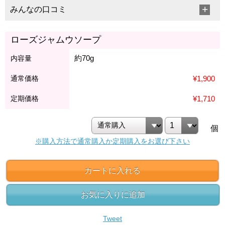
みんなの口コミ
ローズジャムウソープ
約70g
内容量
通常価格
¥1,900
定期価格
¥1,710
個
※購入方法で通常購入か定期購入をお選び下さい
カートに入れる
お気に入りに追加
Tweet