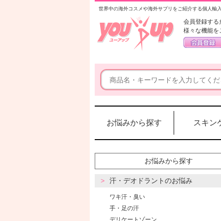
世界中の海外コスメや海外サプリをご紹介する個人輸
会員登録する
様々な機能を
お悩みから探す
スキン
お悩みから探す
汗・デオドラントのお悩み
ワキ汗・臭い
手・足の汗
デリケートゾーン