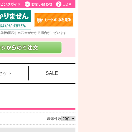
5%前後(関税）の税金がかかる場合がございます
セット
SALE
表示件数