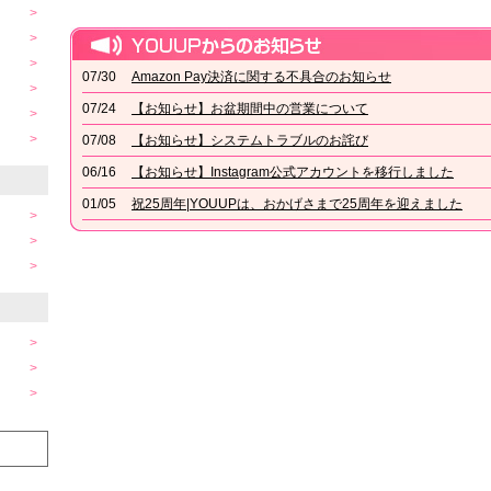
07/30
Amazon Pay決済に関する不具合のお知らせ
07/24
【お知らせ】お盆期間中の営業について
07/08
【お知らせ】システムトラブルのお詫び
06/16
【お知らせ】Instagram公式アカウントを移行しました
01/05
祝25周年|YOUUPは、おかげさまで25周年を迎えました