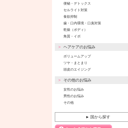
便秘・デトックス
セルライト対策
食欲抑制
歯・口内環境・口臭対策
乾燥（ボディ）
角質・イボ
ヘアケアのお悩み
ボリュームアップ
ツヤ・まとまり
頭皮のエイジング
その他のお悩み
女性のお悩み
男性のお悩み
その他
国から探す
▼