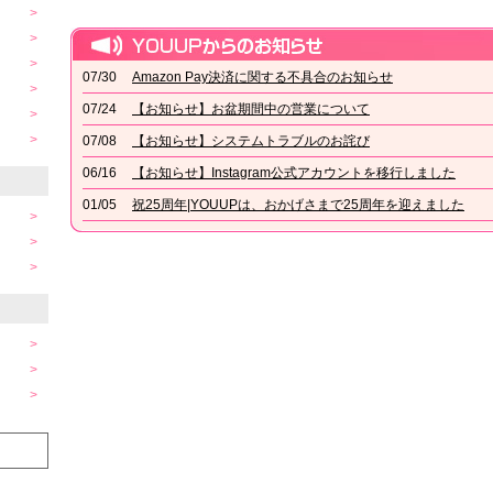
07/30
Amazon Pay決済に関する不具合のお知らせ
07/24
【お知らせ】お盆期間中の営業について
07/08
【お知らせ】システムトラブルのお詫び
06/16
【お知らせ】Instagram公式アカウントを移行しました
01/05
祝25周年|YOUUPは、おかげさまで25周年を迎えました