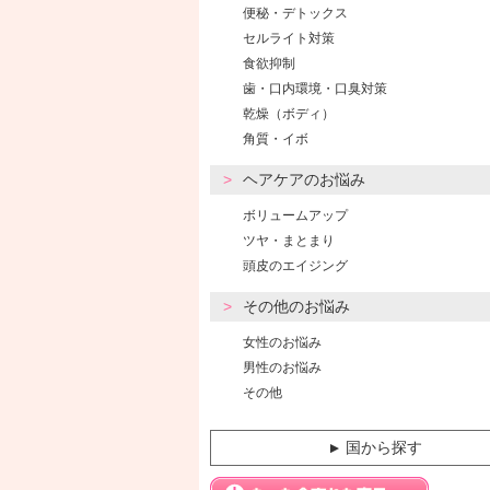
便秘・デトックス
セルライト対策
食欲抑制
歯・口内環境・口臭対策
乾燥（ボディ）
角質・イボ
ヘアケアのお悩み
ボリュームアップ
ツヤ・まとまり
頭皮のエイジング
その他のお悩み
女性のお悩み
男性のお悩み
その他
国から探す
▼