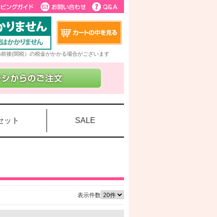
5%前後(関税）の税金がかかる場合がございます
セット
SALE
表示件数