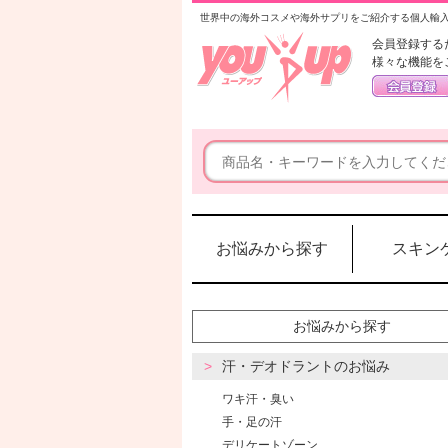
世界中の海外コスメや海外サプリをご紹介する個人輸
会員登録する
様々な機能を
お悩みから探す
スキン
お悩みから探す
汗・デオドラントのお悩み
ワキ汗・臭い
手・足の汗
デリケートゾーン