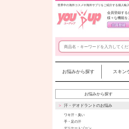
世界中の海外コスメや海外サプリをご紹介する個人輸
会員登録する
様々な機能を
お悩みから探す
スキン
お悩みから探す
汗・デオドラントのお悩み
ワキ汗・臭い
手・足の汗
デリケートゾーン