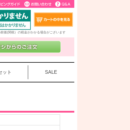
5%前後(関税）の税金がかかる場合がございます
セット
SALE