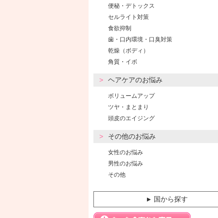
便秘・デトックス
セルライト対策
食欲抑制
歯・口内環境・口臭対策
乾燥（ボディ）
角質・イボ
ヘアケアのお悩み
ボリュームアップ
ツヤ・まとまり
頭皮のエイジング
その他のお悩み
女性のお悩み
男性のお悩み
その他
国から探す
▼