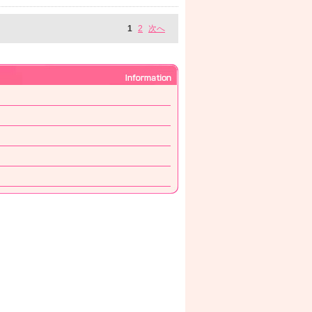
1
2
次へ