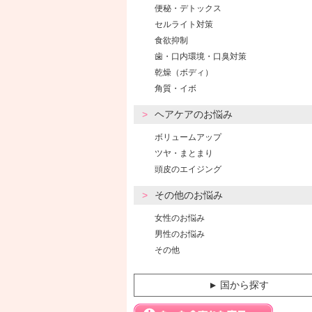
便秘・デトックス
セルライト対策
食欲抑制
歯・口内環境・口臭対策
乾燥（ボディ）
角質・イボ
ヘアケアのお悩み
ボリュームアップ
ツヤ・まとまり
頭皮のエイジング
その他のお悩み
女性のお悩み
男性のお悩み
その他
国から探す
▼