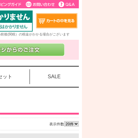
5%前後(関税）の税金がかかる場合がございます
セット
SALE
表示件数