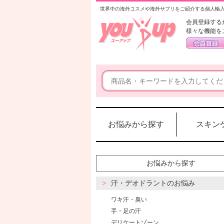
世界中の海外コスメや海外サプリをご紹介する個人輸
会員登録する
様々な機能を
お悩みから探す
スキン
お悩みから探す
汗・デオドラントのお悩み
ワキ汗・臭い
手・足の汗
デリケートゾーン