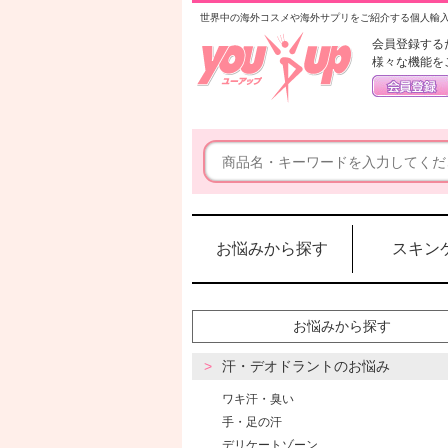
世界中の海外コスメや海外サプリをご紹介する個人輸
会員登録する
様々な機能を
お悩みから探す
スキン
お悩みから探す
汗・デオドラントのお悩み
ワキ汗・臭い
手・足の汗
デリケートゾーン