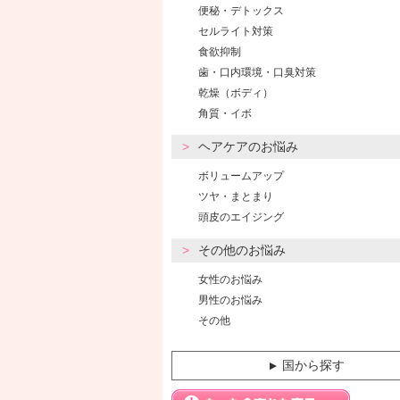
便秘・デトックス
セルライト対策
食欲抑制
歯・口内環境・口臭対策
乾燥（ボディ）
角質・イボ
ヘアケアのお悩み
ボリュームアップ
ツヤ・まとまり
頭皮のエイジング
その他のお悩み
女性のお悩み
男性のお悩み
その他
国から探す
▼