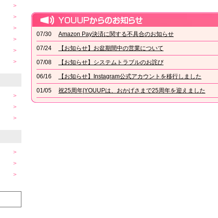
07/30
Amazon Pay決済に関する不具合のお知らせ
07/24
【お知らせ】お盆期間中の営業について
07/08
【お知らせ】システムトラブルのお詫び
06/16
【お知らせ】Instagram公式アカウントを移行しました
01/05
祝25周年|YOUUPは、おかげさまで25周年を迎えました