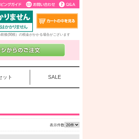
5%前後(関税）の税金がかかる場合がございます
セット
SALE
表示件数