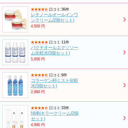
口コミ:36件
レチノールオールインワ
ンクリーム(2個セット)
4,500
円
口コミ:11件
バクチオールエクソソー
ム化粧水(3個セット)
5,000
円
口コミ:9件
コラーゲン秒ミスト化粧
水(3個セット)
2,990
円
口コミ:33件
NMNキラークリーム(2個
セット)
4,990
円