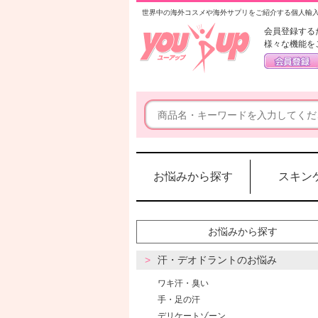
世界中の海外コスメや海外サプリをご紹介する個人輸
会員登録する
様々な機能を
お悩みから探す
スキン
お悩みから探す
汗・デオドラントのお悩み
ワキ汗・臭い
手・足の汗
デリケートゾーン