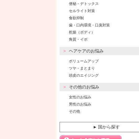
便秘・デトックス
セルライト対策
食欲抑制
歯・口内環境・口臭対策
乾燥（ボディ）
角質・イボ
ヘアケアのお悩み
ボリュームアップ
ツヤ・まとまり
頭皮のエイジング
その他のお悩み
女性のお悩み
男性のお悩み
その他
国から探す
▼