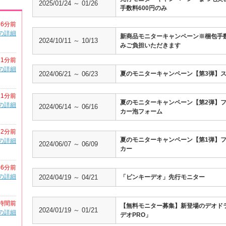
2025/01/24 ～ 01/26
手数料600円のみ
16分前
の詳細
新商品モニターキャンペーン※梱包手数
2024/10/11 ～ 10/13
みご負担いただきます
21分前
の詳細
2024/06/21 ～ 06/23
夏のモニターキャンペーン【第3弾】ス
21分前
夏のモニターキャンペーン【第2弾】
の詳細
2024/06/14 ～ 06/16
カー泡フォーム
32分前
夏のモニターキャンペーン【第1弾】
の詳細
2024/06/07 ～ 06/09
カー
46分前
の詳細
2024/04/19 ～ 04/21
「ピンキーデオ」先行モニター
時間前
【無料モニター募集】新登場のデオド
2024/01/19 ～ 01/21
の詳細
デオPRO」