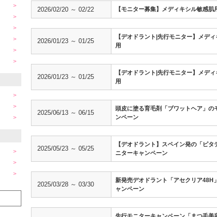
2026/02/20 ～ 02/22
【モニター募集】メディキシル敏感肌
【デオドラント|先行モニター】メディ
2026/01/23 ～ 01/25
用
【デオドラント|先行モニター】メディ
2026/01/23 ～ 01/25
用
頭皮に塗る育毛剤「ブワットヘア」の
2025/06/13 ～ 06/15
ンペーン
【デオドラント】スペイン発の「ピタ
2025/05/23 ～ 05/25
ニターキャンペーン
新発売デオドラント「アセクリア48H
2025/03/28 ～ 03/30
ャンペーン
先行モニターキャンペーン「まつ毛美