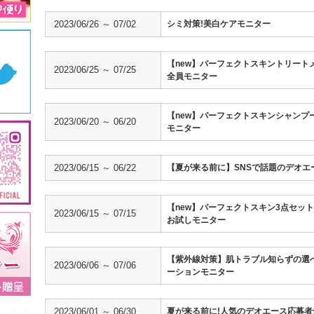
2023/06/26 ～ 07/02
シミ対策!美白ケアモニター
【new】パーフェクトスキントリート
2023/06/25 ～ 07/25
全員モニター
【new】パーフェクトスキンシャンプ
2023/06/20 ～ 06/20
モニター
2023/06/15 ～ 06/22
【夏が来る前に】SNSで話題のデオエ
【new】パーフェクトスキン3点セッ
2023/06/15 ～ 07/15
お試しモニター
【紫外線対策】肌トラブル知らずの選
2023/06/06 ～ 07/06
ーションモニター
2023/06/01 ～ 06/30
夏が来る前に!人気のデオエース応募者