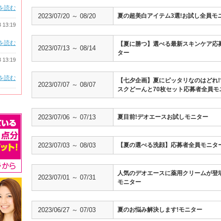
を読む
2023/07/20 ～ 08/20
夏の超美白アイテム3選!お試し全員モ
3 13:19
を読む
【夏に勝つ】選べる最新スキンケア応
2023/07/13 ～ 08/14
ター
3 13:19
を読む
【七夕企画】夏にピッタリなのはどれ!
2023/07/07 ～ 08/07
スクどーんと70枚セット応募者全員モ
2023/07/06 ～ 07/13
夏目前!デオエースお試しモニター
2023/07/03 ～ 08/03
【夏の選べる洗顔】応募者全員モニタ
人気のデオエースに薬用クリームが登場
2023/07/01 ～ 07/31
モニター
2023/06/27 ～ 07/03
夏のお悩み解決します!モニター