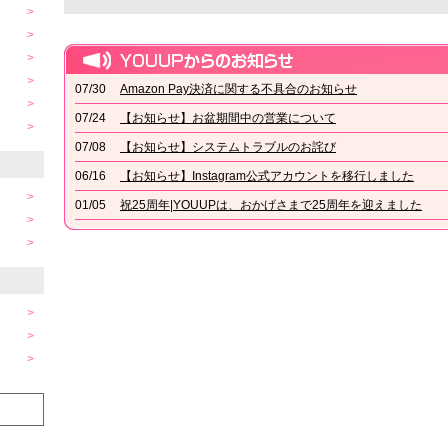
07/30
Amazon Pay決済に関する不具合のお知らせ
07/24
【お知らせ】お盆期間中の営業について
07/08
【お知らせ】システムトラブルのお詫び
06/16
【お知らせ】Instagram公式アカウントを移行しました
01/05
祝25周年|YOUUPは、おかげさまで25周年を迎えました