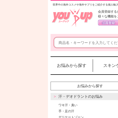
世界中の海外コスメや海外サプリをご紹介する個人輸
会員登録する
様々な機能を
お悩みから探す
スキン
お悩みから探す
汗・デオドラントのお悩み
ワキ汗・臭い
手・足の汗
デリケートゾーン