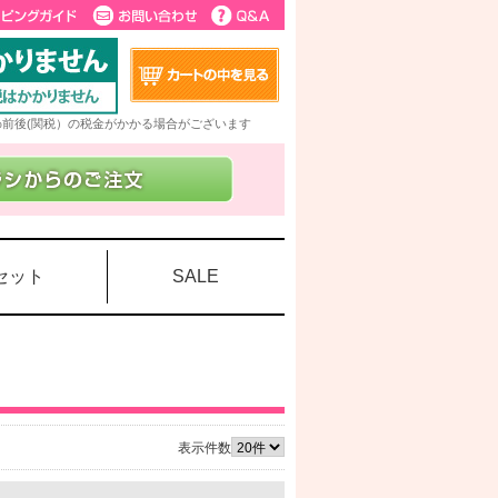
5%前後(関税）の税金がかかる場合がございます
セット
SALE
表示件数