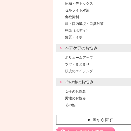
便秘・デトックス
セルライト対策
食欲抑制
歯・口内環境・口臭対策
乾燥（ボディ）
角質・イボ
ヘアケアのお悩み
ボリュームアップ
ツヤ・まとまり
頭皮のエイジング
その他のお悩み
女性のお悩み
男性のお悩み
その他
国から探す
▼