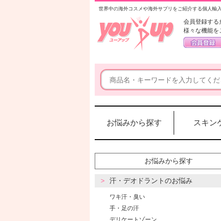
世界中の海外コスメや海外サプリをご紹介する個人輸
会員登録する
様々な機能を
お悩みから探す
スキン
お悩みから探す
汗・デオドラントのお悩み
ワキ汗・臭い
手・足の汗
デリケートゾーン