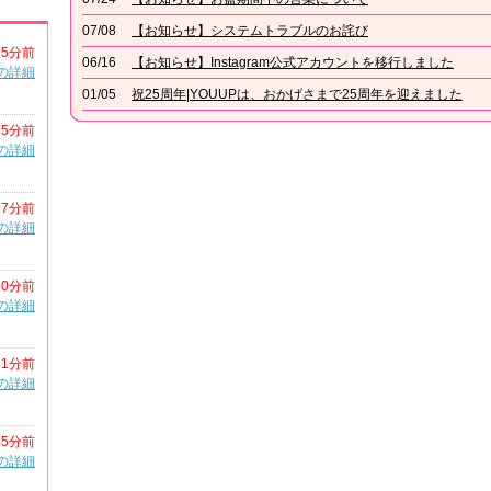
07/08
【お知らせ】システムトラブルのお詫び
25分前
06/16
【お知らせ】Instagram公式アカウントを移行しました
の詳細
01/05
祝25周年|YOUUPは、おかげさまで25周年を迎えました
25分前
の詳細
27分前
の詳細
30分前
の詳細
31分前
の詳細
45分前
の詳細