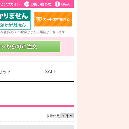
5%前後(関税）の税金がかかる場合がございます
セット
SALE
表示件数