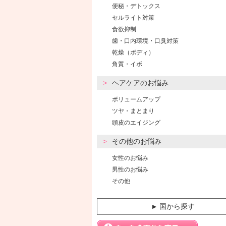
便秘・デトックス
セルライト対策
食欲抑制
歯・口内環境・口臭対策
乾燥（ボディ）
角質・イボ
ヘアケアのお悩み
ボリュームアップ
ツヤ・まとまり
頭皮のエイジング
その他のお悩み
女性のお悩み
男性のお悩み
その他
国から探す
▼