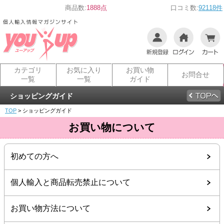
商品数:
1888点
口コミ数:
92118件
カテゴリ
お気に入り
お買い物
お問合せ
一覧
一覧
ガイド
ショッピングガイド
TOP
> ショッピングガイド
お買い物について
初めての方へ
個人輸入と商品転売禁止について
お買い物方法について