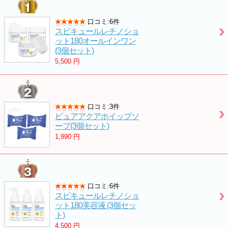
口コミ:6件
スピキュールレチノショ
ット180オールインワン
(3個セット)
5,500
円
口コミ:3件
ピュアアクアホイップソ
ープ(3個セット)
1,990
円
口コミ:6件
スピキュールレチノショ
ット180美容液 (3個セッ
ト)
4,500
円