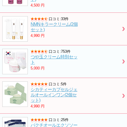
4,500
円
口コミ:33件
NMNキラークリーム(2個
セット)
4,990
円
口コミ:753件
つや玉クリーム特別セッ
ト
5,000
円
口コミ:5件
シカティーカプセルジェ
ルオールインワン(2個セ
ット)
4,990
円
口コミ:25件
バクチオールエクソソー