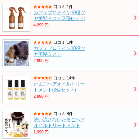
口コミ:1件
カフェプロテイン10役ツ
ヤ美髪ミスト(2個セット)
4,999
円
口コミ:1件
カフェプロテイン10役ツ
ヤ美髪ミスト
2,990
円
口コミ:14件
たまごヘアオイルトリー
トメント(3個セット)
2,990
円
口コミ:8件
洗い流さないたまごヘア
オイルトリートメント
1,990
円