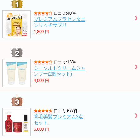
口コミ:40件
プレミアムプラセンタエ
ンリッチサプリ
1,800
円
口コミ:13件
シーソルトクリームシャ
ンプー(2個セット)
4,000
円
口コミ:677件
育毛美髪プレミアム3点
セット
5,000
円